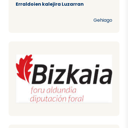
Erraldoien kalejira Luzarran
Gehiago