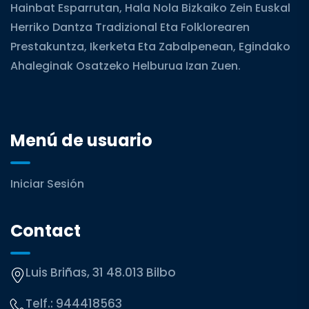
Hainbat Esparrutan, Hala Nola Bizkaiko Zein Euskal
Herriko Dantza Tradizional Eta Folklorearen
Prestakuntza, Ikerketa Eta Zabalpenean, Egindako
Ahaleginak Osatzeko Helburua Izan Zuen.
Menú de usuario
Iniciar Sesión
Contact
Luis Briñas, 31 48.013 Bilbo
Telf.:
944418563