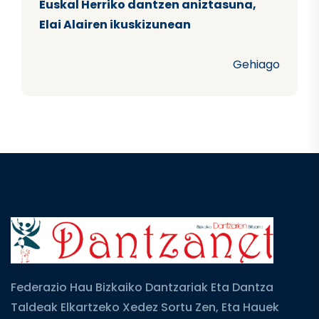
Euskal Herriko dantzen aniztasuna,
Elai Alairen ikuskizunean
Gehiago
Federazio Hau Bizkaiko Dantzariak Eta Dantza
Taldeak Elkartzeko Xedez Sortu Zen, Eta Hauek