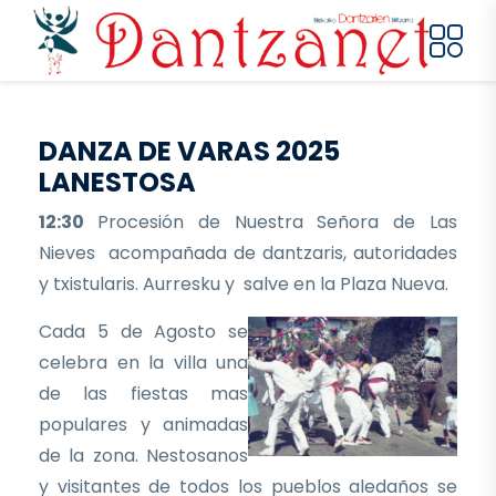
Pasar al contenido principal
DANZA DE VARAS 2025
LANESTOSA
12:30
Procesión de Nuestra Señora de Las
Nieves acompañada de dantzaris, autoridades
y txistularis. Aurresku y salve en la Plaza Nueva.
Cada 5 de Agosto se
celebra en la villa una
de las fiestas mas
populares y animadas
de la zona. Nestosanos
y visitantes de todos los pueblos aledaños se