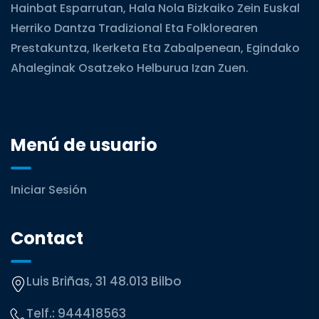
Hainbat Esparrutan, Hala Nola Bizkaiko Zein Euskal
Herriko Dantza Tradizional Eta Folklorearen
Prestakuntza, Ikerketa Eta Zabalpenean, Egindako
Ahaleginak Osatzeko Helburua Izan Zuen.
Menú de usuario
Iniciar Sesión
Contact
Luis Briñas, 31 48.013 Bilbo
Telf.:
944418563