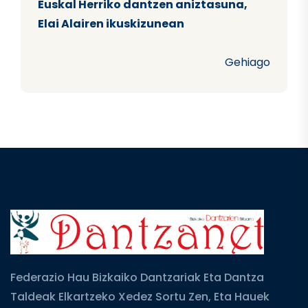
Euskal Herriko dantzen aniztasuna,
Elai Alairen ikuskizunean
Gehiago
Federazio Hau Bizkaiko Dantzariak Eta Dantza
Taldeak Elkartzeko Xedez Sortu Zen, Eta Hauek