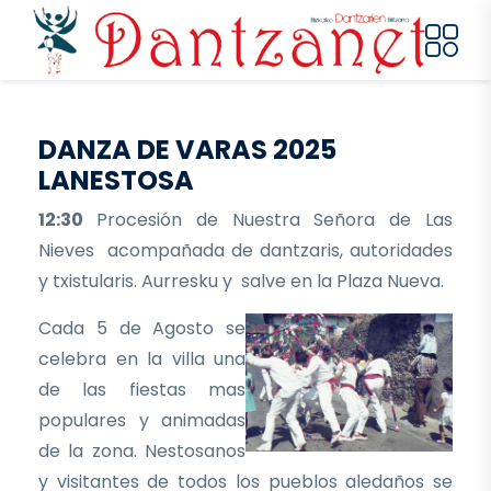
Pasar al contenido principal
DANZA DE VARAS 2025
LANESTOSA
12:30
Procesión de Nuestra Señora de Las
Nieves acompañada de dantzaris, autoridades
y txistularis. Aurresku y salve en la Plaza Nueva.
Cada 5 de Agosto se
celebra en la villa una
de las fiestas mas
populares y animadas
de la zona. Nestosanos
y visitantes de todos los pueblos aledaños se