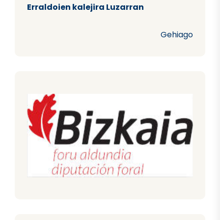
Erraldoien kalejira Luzarran
Gehiago