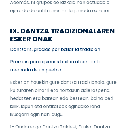
Además, 18 grupos de Bizkaia han actuado o
ejercido de anfitriones en la jornada exterior.
IX. DANTZA TRADIZIONALAREN
ESKER ONAK
Dantzaris, gracias por bailar la tradición
Premios para quienes bailan al son de la
memoria de un pueblo
Esker on hauekin gure dantza tradizionala, gure
kulturaren oinarri eta nortasun adierazpena,
hedatzen era batean edo bestean, baina beti
ixilik, lagun eta entitateek egindako lana
ikusgarri egin nahi dugu.
1- Ondorengo Dantza Taldeei, Euskal Dantza