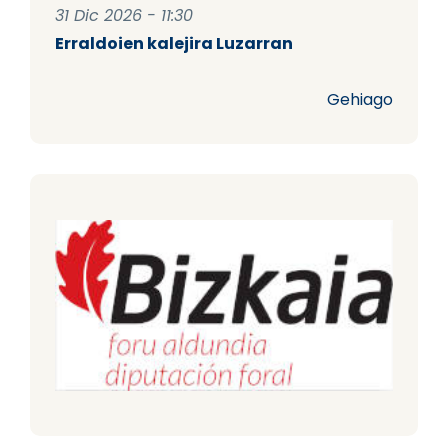
31 Dic 2026 - 11:30
Erraldoien kalejira Luzarran
Gehiago