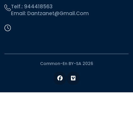
Telf.:
944418563
Email:
Dantzanet@gmail.com
Common-En BY-SA 2026
Facebook
Vimeo