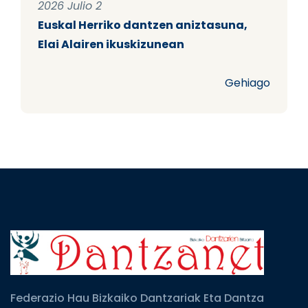
2026 Julio 2
Euskal Herriko dantzen aniztasuna,
Elai Alairen ikuskizunean
Gehiago
Federazio Hau Bizkaiko Dantzariak Eta Dantza