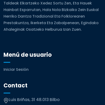
Taldeak Elkartzeko Xedez Sortu Zen, Eta Hauek
Hainbat Esparrutan, Hala Nola Bizkaiko Zein Euskal
Herriko Dantza Tradizional Eta Folklorearen
Prestakuntza, Ikerketa Eta Zabalpenean, Egindako
Ahaleginak Osatzeko Helburua Izan Zuen.
Menú de usuario
Iniciar Sesión
Contact
Luis Briñas, 31 48.013 Bilbo