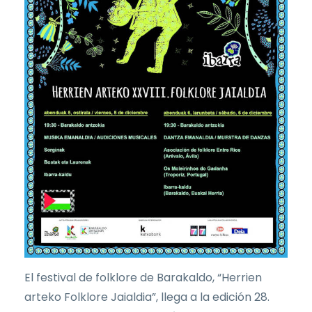
El festival de folklore de Barakaldo, “Herrien
arteko Folklore Jaialdia”, llega a la edición 28.