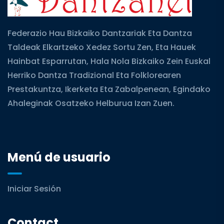
Federazio Hau Bizkaiko Dantzariak Eta Dantza
Taldeak Elkartzeko Xedez Sortu Zen, Eta Hauek
Hainbat Esparrutan, Hala Nola Bizkaiko Zein Euskal
Herriko Dantza Tradizional Eta Folklorearen
Prestakuntza, Ikerketa Eta Zabalpenean, Egindako
Ahaleginak Osatzeko Helburua Izan Zuen.
Menú de usuario
Iniciar Sesión
Contact