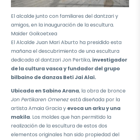
El alcalde junto con familiares del dantzari y
amigos, en la inauguración de la escultura.
Maider Goikoetxea
El Alcalde Juan Mari Aburto ha presidido esta
mañana el descubrimiento de una escultura
dedicada al dantzari Jon Pertika,
investigador
de la cultura vasca y fundador del grupo
bilbaino de danzas Beti Jai Alai.
Ubicada en Sabino Arana
, la obra de bronce
Jon Pertikaren Omenez
está diseñada por la
artista Amaia Gracia y
evoca un arku y una
makila
. Los moldes que han permitido la
realización de la escultura de estos dos
elementos originales han sido propiedad del