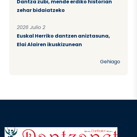
Dantza zubi, mende erdiko historian
zehar bidaiatzeko
2026 Julio 2
Euskal Herriko dantzen aniztasuna,
Elai Alairen ikuskizunean
Gehiago