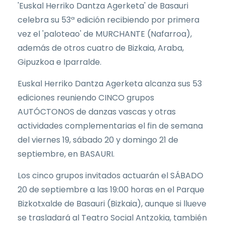
'Euskal Herriko Dantza Agerketa' de Basauri
celebra su 53ª edición recibiendo por primera
vez el 'paloteao' de MURCHANTE (Nafarroa),
además de otros cuatro de Bizkaia, Araba,
Gipuzkoa e Iparralde.
Euskal Herriko Dantza Agerketa alcanza sus 53
ediciones reuniendo CINCO grupos
AUTÓCTONOS de danzas vascas y otras
actividades complementarias el fin de semana
del viernes 19, sábado 20 y domingo 21 de
septiembre, en BASAURI.
Los cinco grupos invitados actuarán el SÁBADO
20 de septiembre a las 19:00 horas en el Parque
Bizkotxalde de Basauri (Bizkaia), aunque si llueve
se trasladará al Teatro Social Antzokia, también