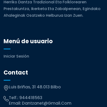
Herriko Dantza Tradizional Eta Folklorearen
Prestakuntza, Ikerketa Eta Zabalpenean, Egindako
Ahaleginak Osatzeko Helburua Izan Zuen.
Menú de usuario
Iniciar Sesión
Contact
Luis Briñas, 31 48.013 Bilbo
Telf.:
944418563
Email:
Dantzanet@gmail.com