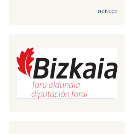
Gehiago