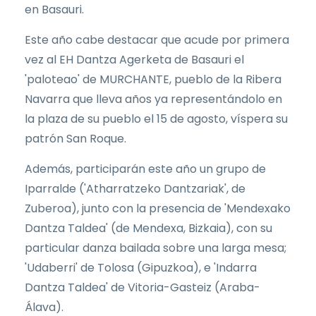
en Basauri.
Este año cabe destacar que acude por primera
vez al EH Dantza Agerketa de Basauri el
'paloteao' de MURCHANTE, pueblo de la Ribera
Navarra que lleva años ya representándolo en
la plaza de su pueblo el 15 de agosto, víspera su
patrón San Roque.
Además, participarán este año un grupo de
Iparralde ('Atharratzeko Dantzariak', de
Zuberoa), junto con la presencia de 'Mendexako
Dantza Taldea' (de Mendexa, Bizkaia), con su
particular danza bailada sobre una larga mesa;
'Udaberri' de Tolosa (Gipuzkoa), e 'Indarra
Dantza Taldea' de Vitoria-Gasteiz (Araba-
Álava).