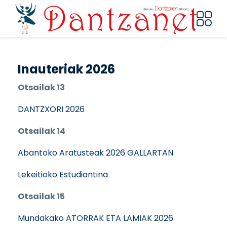
Pasar al contenido principal
Inauteriak 2026
Otsailak 13
DANTZXORI 2026
Otsailak 14
Abantoko Aratusteak 2026 GALLARTAN
Lekeitioko Estudiantina
Otsailak 15
Mundakako ATORRAK ETA LAMIAK 2026