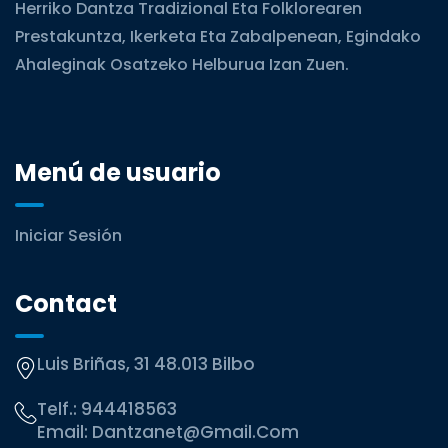
Herriko Dantza Tradizional Eta Folklorearen
Prestakuntza, Ikerketa Eta Zabalpenean, Egindako
Ahaleginak Osatzeko Helburua Izan Zuen.
Menú de usuario
Iniciar Sesión
Contact
Luis Briñas, 31 48.013 Bilbo
Telf.:
944418563
Email:
Dantzanet@gmail.com