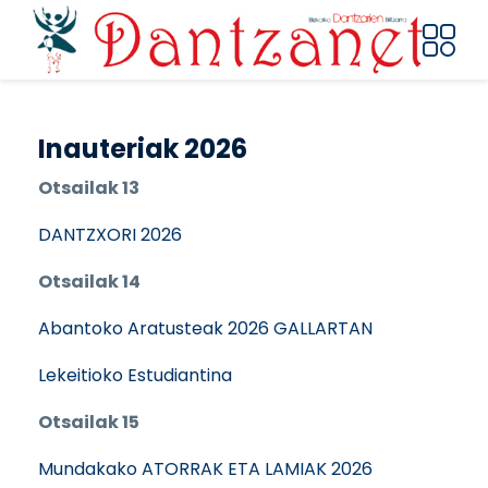
Pasar al contenido principal
Inauteriak 2026
Otsailak 13
DANTZXORI 2026
Otsailak 14
Abantoko Aratusteak 2026 GALLARTAN
Lekeitioko Estudiantina
Otsailak 15
Mundakako ATORRAK ETA LAMIAK 2026