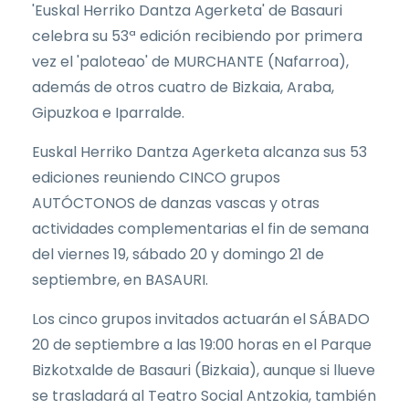
'Euskal Herriko Dantza Agerketa' de Basauri
celebra su 53ª edición recibiendo por primera
vez el 'paloteao' de MURCHANTE (Nafarroa),
además de otros cuatro de Bizkaia, Araba,
Gipuzkoa e Iparralde.
Euskal Herriko Dantza Agerketa alcanza sus 53
ediciones reuniendo CINCO grupos
AUTÓCTONOS de danzas vascas y otras
actividades complementarias el fin de semana
del viernes 19, sábado 20 y domingo 21 de
septiembre, en BASAURI.
Los cinco grupos invitados actuarán el SÁBADO
20 de septiembre a las 19:00 horas en el Parque
Bizkotxalde de Basauri (Bizkaia), aunque si llueve
se trasladará al Teatro Social Antzokia, también