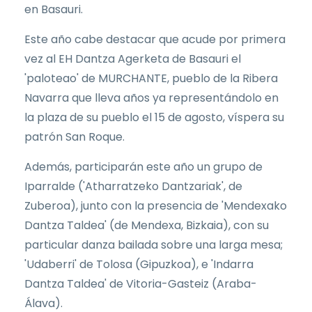
en Basauri.
Este año cabe destacar que acude por primera
vez al EH Dantza Agerketa de Basauri el
'paloteao' de MURCHANTE, pueblo de la Ribera
Navarra que lleva años ya representándolo en
la plaza de su pueblo el 15 de agosto, víspera su
patrón San Roque.
Además, participarán este año un grupo de
Iparralde ('Atharratzeko Dantzariak', de
Zuberoa), junto con la presencia de 'Mendexako
Dantza Taldea' (de Mendexa, Bizkaia), con su
particular danza bailada sobre una larga mesa;
'Udaberri' de Tolosa (Gipuzkoa), e 'Indarra
Dantza Taldea' de Vitoria-Gasteiz (Araba-
Álava).