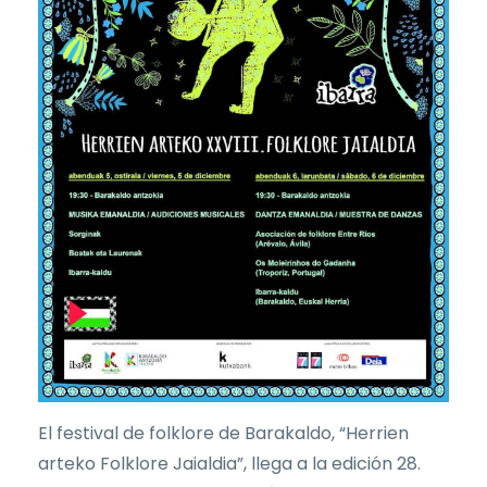
El festival de folklore de Barakaldo, “Herrien
arteko Folklore Jaialdia”, llega a la edición 28.