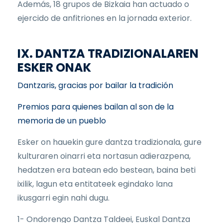
Además, 18 grupos de Bizkaia han actuado o
ejercido de anfitriones en la jornada exterior.
IX. DANTZA TRADIZIONALAREN
ESKER ONAK
Dantzaris, gracias por bailar la tradición
Premios para quienes bailan al son de la
memoria de un pueblo
Esker on hauekin gure dantza tradizionala, gure
kulturaren oinarri eta nortasun adierazpena,
hedatzen era batean edo bestean, baina beti
ixilik, lagun eta entitateek egindako lana
ikusgarri egin nahi dugu.
1- Ondorengo Dantza Taldeei, Euskal Dantza