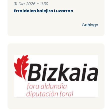
31 Dic 2026 - 11:30
Erraldoien kalejira Luzarran
Gehiago