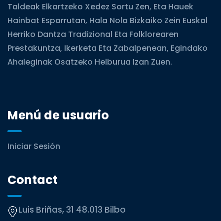
Taldeak Elkartzeko Xedez Sortu Zen, Eta Hauek
Hainbat Esparrutan, Hala Nola Bizkaiko Zein Euskal
Herriko Dantza Tradizional Eta Folklorearen
Prestakuntza, Ikerketa Eta Zabalpenean, Egindako
Ahaleginak Osatzeko Helburua Izan Zuen.
Menú de usuario
Iniciar Sesión
Contact
Luis Briñas, 31 48.013 Bilbo