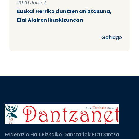
2026 Julio 2
Euskal Herriko dantzen aniztasuna,
Elai Alairen ikuskizunean
Gehiago
Federazio Hau Bizkaiko Dantzariak Eta Dantza