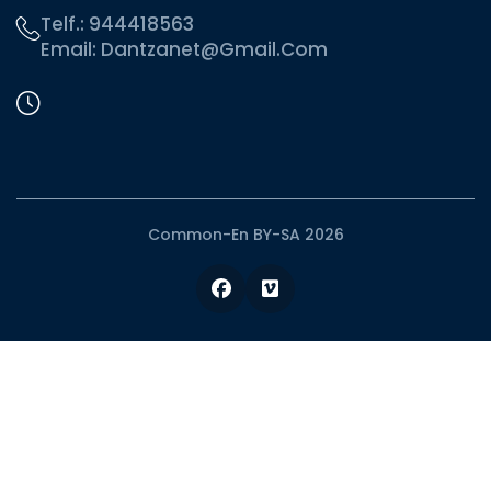
Telf.:
944418563
Email:
Dantzanet@gmail.com
Common-En BY-SA 2026
Facebook
Vimeo