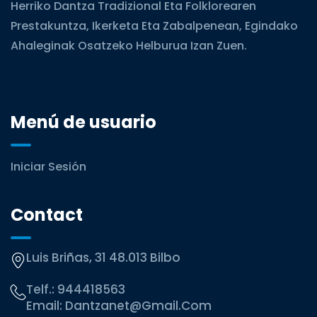
Herriko Dantza Tradizional Eta Folklorearen
Prestakuntza, Ikerketa Eta Zabalpenean, Egindako
Ahaleginak Osatzeko Helburua Izan Zuen.
Menú de usuario
Iniciar Sesión
Contact
Luis Briñas, 31 48.013 Bilbo
Telf.:
944418563
Email:
Dantzanet@gmail.com