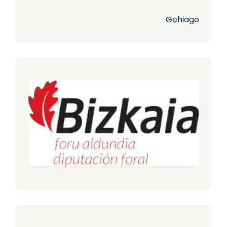
Gehiago