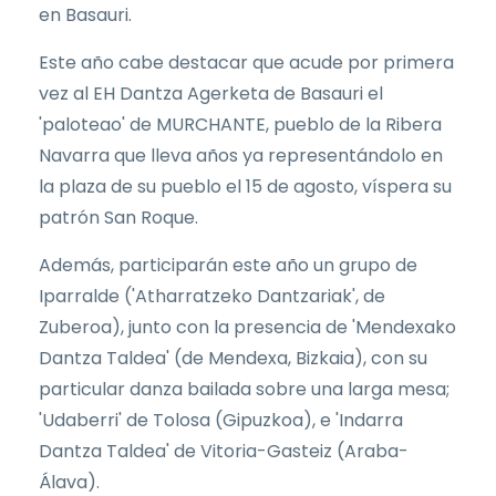
en Basauri.
Este año cabe destacar que acude por primera
vez al EH Dantza Agerketa de Basauri el
'paloteao' de MURCHANTE, pueblo de la Ribera
Navarra que lleva años ya representándolo en
la plaza de su pueblo el 15 de agosto, víspera su
patrón San Roque.
Además, participarán este año un grupo de
Iparralde ('Atharratzeko Dantzariak', de
Zuberoa), junto con la presencia de 'Mendexako
Dantza Taldea' (de Mendexa, Bizkaia), con su
particular danza bailada sobre una larga mesa;
'Udaberri' de Tolosa (Gipuzkoa), e 'Indarra
Dantza Taldea' de Vitoria-Gasteiz (Araba-
Álava).