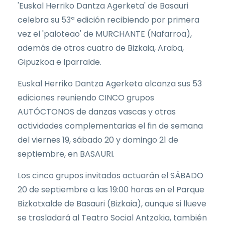
'Euskal Herriko Dantza Agerketa' de Basauri
celebra su 53ª edición recibiendo por primera
vez el 'paloteao' de MURCHANTE (Nafarroa),
además de otros cuatro de Bizkaia, Araba,
Gipuzkoa e Iparralde.
Euskal Herriko Dantza Agerketa alcanza sus 53
ediciones reuniendo CINCO grupos
AUTÓCTONOS de danzas vascas y otras
actividades complementarias el fin de semana
del viernes 19, sábado 20 y domingo 21 de
septiembre, en BASAURI.
Los cinco grupos invitados actuarán el SÁBADO
20 de septiembre a las 19:00 horas en el Parque
Bizkotxalde de Basauri (Bizkaia), aunque si llueve
se trasladará al Teatro Social Antzokia, también