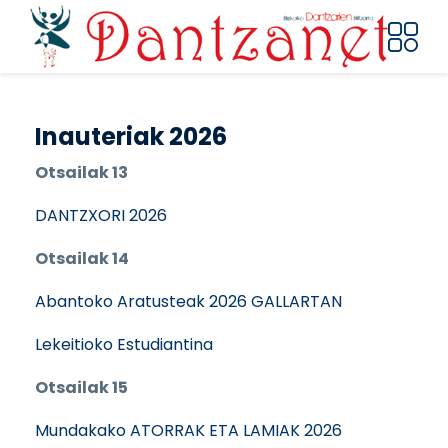
Pasar al contenido principal
Inauteriak 2026
Otsailak 13
DANTZXORI 2026
Otsailak 14
Abantoko Aratusteak 2026 GALLARTAN
Lekeitioko Estudiantina
Otsailak 15
Mundakako ATORRAK ETA LAMIAK 2026