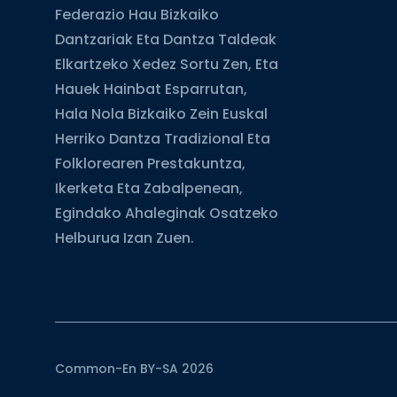
Federazio Hau Bizkaiko
Dantzariak Eta Dantza Taldeak
Elkartzeko Xedez Sortu Zen, Eta
Hauek Hainbat Esparrutan,
Hala Nola Bizkaiko Zein Euskal
Herriko Dantza Tradizional Eta
Folklorearen Prestakuntza,
Ikerketa Eta Zabalpenean,
Egindako Ahaleginak Osatzeko
Helburua Izan Zuen.
Common-En BY-SA 2026