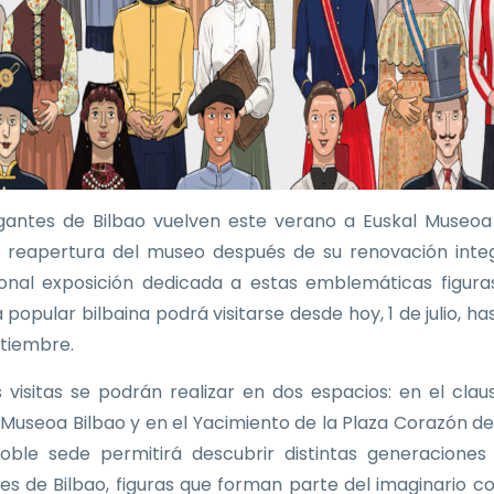
gantes de Bilbao vuelven este verano a Euskal Museoa
a reapertura del museo después de su renovación integ
ional exposición dedicada a estas emblemáticas figura
 popular bilbaina podrá visitarse desde hoy, 1 de julio, ha
tiembre.
as visitas se podrán realizar en dos espacios: en el clau
 Museoa Bilbao y en el Yacimiento de la Plaza Corazón de
oble sede permitirá descubrir distintas generaciones
es de Bilbao, figuras que forman parte del imaginario co