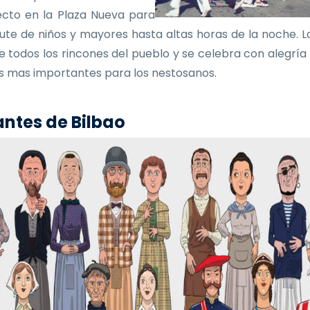
ecto en la Plaza Nueva para
frute de niños y mayores hasta altas horas de la noche. La
e todos los rincones del pueblo y se celebra con alegría
as mas importantes para los nestosanos.
ntes de Bilbao