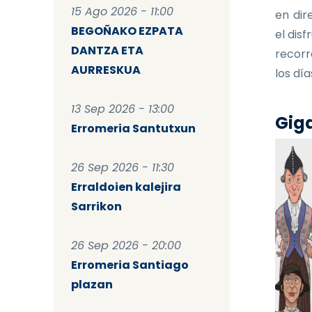
15 Ago 2026 - 11:00
en dir
BEGOÑAKO EZPATA
el dis
DANTZA ETA
recorr
AURRESKUA
los dí
13 Sep 2026 - 13:00
Giga
Erromeria Santutxun
26 Sep 2026 - 11:30
Erraldoien kalejira
Sarrikon
26 Sep 2026 - 20:00
Erromeria Santiago
plazan