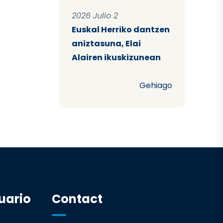
2026 Julio 2
Euskal Herriko dantzen
aniztasuna, Elai
Alairen ikuskizunean
Gehiago
uario
Contact