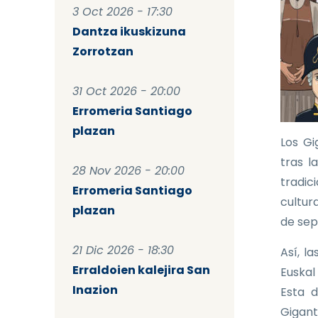
3 Oct 2026 - 17:30
Dantza ikuskizuna
Zorrotzan
31 Oct 2026 - 20:00
Erromeria Santiago
plazan
Los Gi
tras l
28 Nov 2026 - 20:00
tradic
Erromeria Santiago
cultura
plazan
de sep
21 Dic 2026 - 18:30
Así, l
Erraldoien kalejira San
Euskal
Inazion
Esta d
Gigant