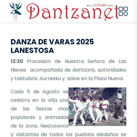
Pasar al contenido principal
DANZA DE VARAS 2025
LANESTOSA
12:30
Procesión de Nuestra Señora de Las
Nieves acompañada de dantzaris, autoridades
y txistularis. Aurresku y salve en la Plaza Nueva.
Cada 5 de Agosto se
celebra en la villa una
de las fiestas mas
populares y animadas
de la zona. Nestosanos
y visitantes de todos los pueblos aledaños se