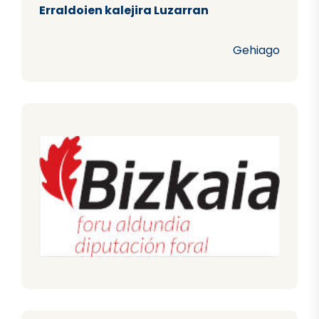
Erraldoien kalejira Luzarran
Gehiago