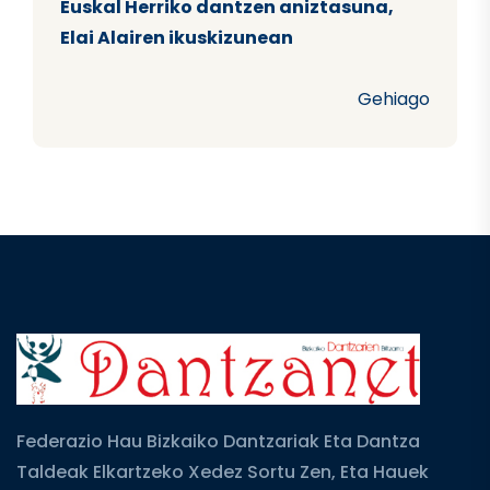
Euskal Herriko dantzen aniztasuna,
Elai Alairen ikuskizunean
Gehiago
Federazio Hau Bizkaiko Dantzariak Eta Dantza
Taldeak Elkartzeko Xedez Sortu Zen, Eta Hauek