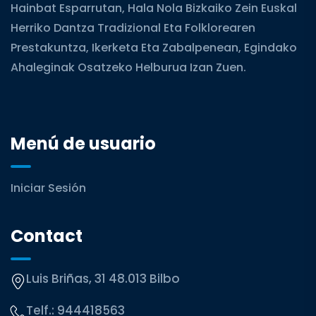
Hainbat Esparrutan, Hala Nola Bizkaiko Zein Euskal
Herriko Dantza Tradizional Eta Folklorearen
Prestakuntza, Ikerketa Eta Zabalpenean, Egindako
Ahaleginak Osatzeko Helburua Izan Zuen.
Menú de usuario
Iniciar Sesión
Contact
Luis Briñas, 31 48.013 Bilbo
Telf.:
944418563