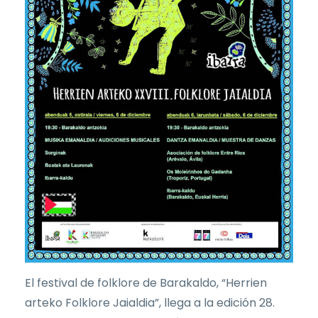
El festival de folklore de Barakaldo, “Herrien
arteko Folklore Jaialdia”, llega a la edición 28.