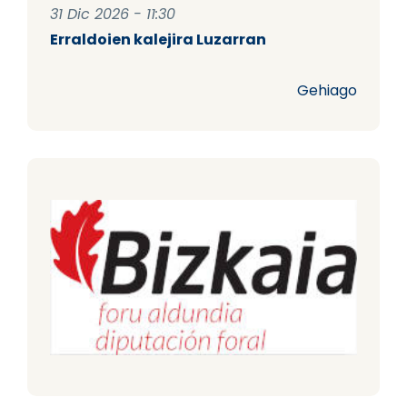
31 Dic 2026 - 11:30
Erraldoien kalejira Luzarran
Gehiago