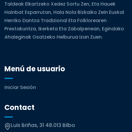
Taldeak Elkartzeko Xedez Sortu Zen, Eta Hauek
Hainbat Esparrutan, Hala Nola Bizkaiko Zein Euskal
Herriko Dantza Tradizional Eta Folklorearen
Prestakuntza, Ikerketa Eta Zabalpenean, Egindako
Ahaleginak Osatzeko Helburua Izan Zuen.
Menú de usuario
Iniciar Sesión
Contact
Luis Briñas, 31 48.013 Bilbo