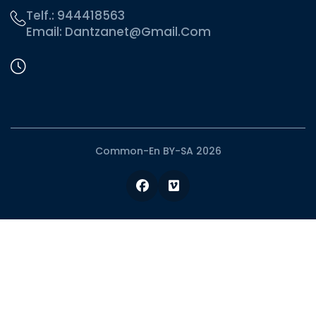
Telf.:
944418563
Email:
Dantzanet@gmail.com
Common-En BY-SA 2026
Facebook
Vimeo