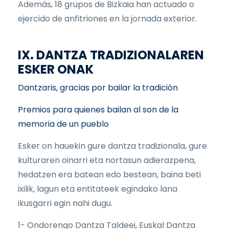
Además, 18 grupos de Bizkaia han actuado o
ejercido de anfitriones en la jornada exterior.
IX. DANTZA TRADIZIONALAREN
ESKER ONAK
Dantzaris, gracias por bailar la tradición
Premios para quienes bailan al son de la
memoria de un pueblo
Esker on hauekin gure dantza tradizionala, gure
kulturaren oinarri eta nortasun adierazpena,
hedatzen era batean edo bestean, baina beti
ixilik, lagun eta entitateek egindako lana
ikusgarri egin nahi dugu.
1- Ondorengo Dantza Taldeei, Euskal Dantza