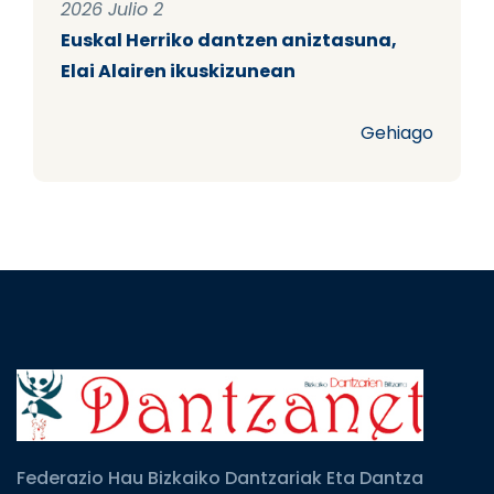
2026 Julio 2
Euskal Herriko dantzen aniztasuna,
Elai Alairen ikuskizunean
Gehiago
Federazio Hau Bizkaiko Dantzariak Eta Dantza