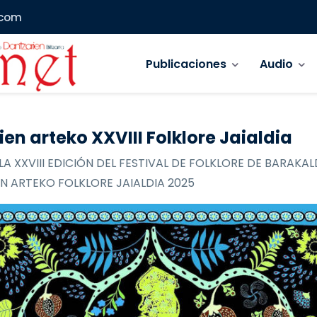
.com
Navegación principal
Publicaciones
Audio
ien arteko XXVIII Folklore Jaialdia
LA XXVIII EDICIÓN DEL FESTIVAL DE FOLKLORE DE BARAKAL
N ARTEKO FOLKLORE JAIALDIA 2025