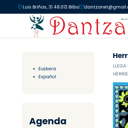
Pasar al contenido principal
Luis Briñas, 31 48.013 Bilbo
dantzanet@gmail
Herr
LLEGA 
Euskera
HERRIE
Español
Agenda