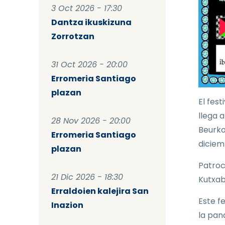
3 Oct 2026 - 17:30
Dantza ikuskizuna
Zorrotzan
31 Oct 2026 - 20:00
Erromeria Santiago
plazan
El fest
llega 
28 Nov 2026 - 20:00
Beurko
Erromeria Santiago
diciem
plazan
Patroc
21 Dic 2026 - 18:30
Kutxab
Erraldoien kalejira San
Este f
Inazion
la pan