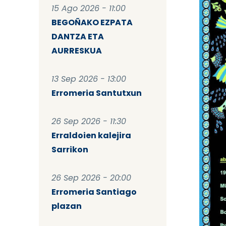
15 Ago 2026 - 11:00
BEGOÑAKO EZPATA
DANTZA ETA
AURRESKUA
13 Sep 2026 - 13:00
Erromeria Santutxun
26 Sep 2026 - 11:30
Erraldoien kalejira
Sarrikon
26 Sep 2026 - 20:00
Erromeria Santiago
plazan