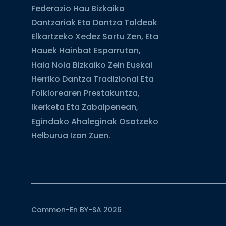
Federazio Hau Bizkaiko
Dantzariak Eta Dantza Taldeak
Elkartzeko Xedez Sortu Zen, Eta
Hauek Hainbat Esparrutan,
Hala Nola Bizkaiko Zein Euskal
Herriko Dantza Tradizional Eta
Folklorearen Prestakuntza,
Ikerketa Eta Zabalpenean,
Egindako Ahaleginak Osatzeko
Helburua Izan Zuen.
Common-En BY-SA 2026