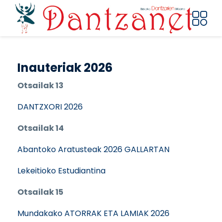
Pasar al contenido principal
Inauteriak 2026
Otsailak 13
DANTZXORI 2026
Otsailak 14
Abantoko Aratusteak 2026 GALLARTAN
Lekeitioko Estudiantina
Otsailak 15
Mundakako ATORRAK ETA LAMIAK 2026