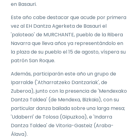
en Basauri.
Este año cabe destacar que acude por primera
vez al EH Dantza Agerketa de Basauri el
'paloteao' de MURCHANTE, pueblo de la Ribera
Navarra que lleva años ya representándolo en
la plaza de su pueblo el 15 de agosto, víspera su
patrón San Roque.
Además, participarán este año un grupo de
Iparralde ('Atharratzeko Dantzariak', de
Zuberoa), junto con la presencia de 'Mendexako
Dantza Taldea' (de Mendexa, Bizkaia), con su
particular danza bailada sobre una larga mesa;
'Udaberri' de Tolosa (Gipuzkoa), e 'Indarra
Dantza Taldea' de Vitoria-Gasteiz (Araba-
Álava).