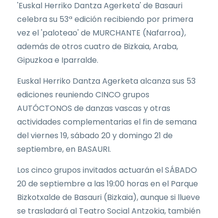
'Euskal Herriko Dantza Agerketa' de Basauri
celebra su 53ª edición recibiendo por primera
vez el 'paloteao' de MURCHANTE (Nafarroa),
además de otros cuatro de Bizkaia, Araba,
Gipuzkoa e Iparralde.
Euskal Herriko Dantza Agerketa alcanza sus 53
ediciones reuniendo CINCO grupos
AUTÓCTONOS de danzas vascas y otras
actividades complementarias el fin de semana
del viernes 19, sábado 20 y domingo 21 de
septiembre, en BASAURI.
Los cinco grupos invitados actuarán el SÁBADO
20 de septiembre a las 19:00 horas en el Parque
Bizkotxalde de Basauri (Bizkaia), aunque si llueve
se trasladará al Teatro Social Antzokia, también