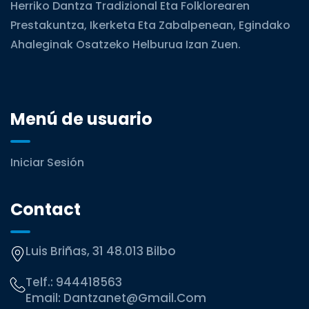
Herriko Dantza Tradizional Eta Folklorearen
Prestakuntza, Ikerketa Eta Zabalpenean, Egindako
Ahaleginak Osatzeko Helburua Izan Zuen.
Menú de usuario
Iniciar Sesión
Contact
Luis Briñas, 31 48.013 Bilbo
Telf.:
944418563
Email:
Dantzanet@gmail.com