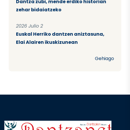
Dantza zubi, mende erdiko historian
zehar bidaiatzeko
2026 Julio 2
Euskal Herriko dantzen aniztasuna,
Elai Alairen ikuskizunean
Gehiago