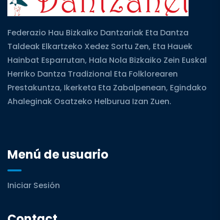
Federazio Hau Bizkaiko Dantzariak Eta Dantza
Taldeak Elkartzeko Xedez Sortu Zen, Eta Hauek
Hainbat Esparrutan, Hala Nola Bizkaiko Zein Euskal
Herriko Dantza Tradizional Eta Folklorearen
Prestakuntza, Ikerketa Eta Zabalpenean, Egindako
Ahaleginak Osatzeko Helburua Izan Zuen.
Menú de usuario
Iniciar Sesión
Contact