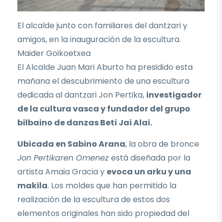
El alcalde junto con familiares del dantzari y
amigos, en la inauguración de la escultura.
Maider Goikoetxea
El Alcalde Juan Mari Aburto ha presidido esta
mañana el descubrimiento de una escultura
dedicada al dantzari Jon Pertika,
investigador
de la cultura vasca y fundador del grupo
bilbaino de danzas Beti Jai Alai.
Ubicada en Sabino Arana
, la obra de bronce
Jon Pertikaren Omenez
está diseñada por la
artista Amaia Gracia y
evoca un arku y una
makila
. Los moldes que han permitido la
realización de la escultura de estos dos
elementos originales han sido propiedad del