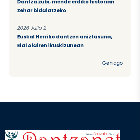
Dantza zubi, mende erdiko historian
zehar bidaiatzeko
2026 Julio 2
Euskal Herriko dantzen aniztasuna,
Elai Alairen ikuskizunean
Gehiago