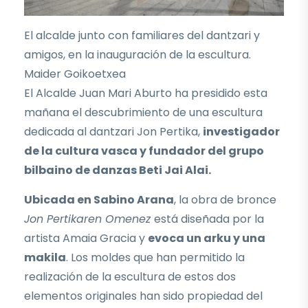
El alcalde junto con familiares del dantzari y
amigos, en la inauguración de la escultura.
Maider Goikoetxea
El Alcalde Juan Mari Aburto ha presidido esta
mañana el descubrimiento de una escultura
dedicada al dantzari Jon Pertika,
investigador
de la cultura vasca y fundador del grupo
bilbaino de danzas Beti Jai Alai.
Ubicada en Sabino Arana
, la obra de bronce
Jon Pertikaren Omenez
está diseñada por la
artista Amaia Gracia y
evoca un arku y una
makila
. Los moldes que han permitido la
realización de la escultura de estos dos
elementos originales han sido propiedad del