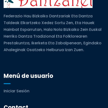
Federazio Hau Bizkaiko Dantzariak Eta Dantza
Taldeak Elkartzeko Xedez Sortu Zen, Eta Hauek
Hainbat Esparrutan, Hala Nola Bizkaiko Zein Euskal
Herriko Dantza Tradizional Eta Folklorearen
Prestakuntza, Ikerketa Eta Zabalpenean, Egindako
Ahaleginak Osatzeko Helburua Izan Zuen.
Menú de usuario
Iniciar Sesión
Contact