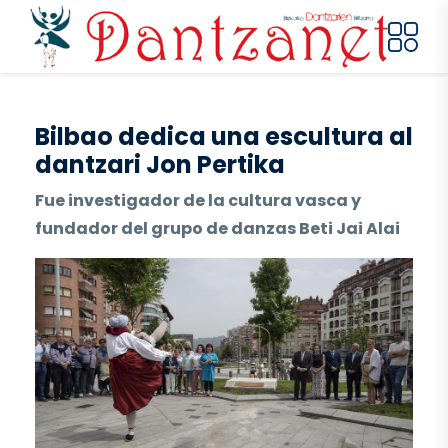
Pasar al contenido principal
Bilbao dedica una escultura al
dantzari Jon Pertika
Fue investigador de la cultura vasca y
fundador del grupo de danzas Beti Jai Alai