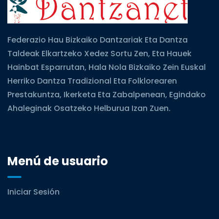
Federazio Hau Bizkaiko Dantzariak Eta Dantza
Taldeak Elkartzeko Xedez Sortu Zen, Eta Hauek
Hainbat Esparrutan, Hala Nola Bizkaiko Zein Euskal
Herriko Dantza Tradizional Eta Folklorearen
Prestakuntza, Ikerketa Eta Zabalpenean, Egindako
Ahaleginak Osatzeko Helburua Izan Zuen.
Menú de usuario
Iniciar Sesión