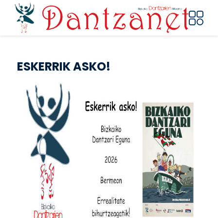
Pasar al contenido principal
ESKERRIK ASKO!