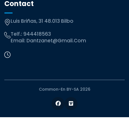
Contact
Luis Briñas, 31 48.013 Bilbo
Telf.:
944418563
Email:
Dantzanet@gmail.com
Common-En BY-SA 2026
Facebook
Vimeo