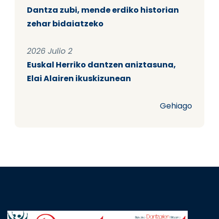
Dantza zubi, mende erdiko historian
zehar bidaiatzeko
2026 Julio 2
Euskal Herriko dantzen aniztasuna,
Elai Alairen ikuskizunean
Gehiago