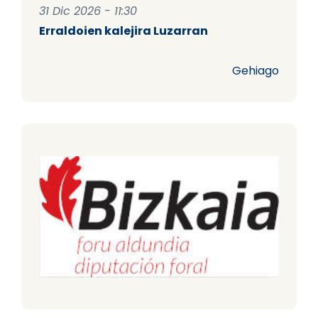
31 Dic 2026 - 11:30
Erraldoien kalejira Luzarran
Gehiago