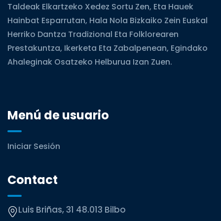
Taldeak Elkartzeko Xedez Sortu Zen, Eta Hauek
Hainbat Esparrutan, Hala Nola Bizkaiko Zein Euskal
Herriko Dantza Tradizional Eta Folklorearen
Prestakuntza, Ikerketa Eta Zabalpenean, Egindako
Ahaleginak Osatzeko Helburua Izan Zuen.
Menú de usuario
Iniciar Sesión
Contact
Luis Briñas, 31 48.013 Bilbo