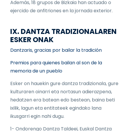
Además, 18 grupos de Bizkaia han actuado o
ejercido de anfitriones en la jornada exterior.
IX. DANTZA TRADIZIONALAREN
ESKER ONAK
Dantzaris, gracias por bailar la tradición
Premios para quienes bailan al son de la
memoria de un pueblo
Esker on hauekin gure dantza tradizionala, gure
kulturaren oinarri eta nortasun adierazpena,
hedatzen era batean edo bestean, baina beti
ixilik, lagun eta entitateek egindako lana
ikusgarri egin nahi dugu.
1- Ondorengo Dantza Taldeei, Euskal Dantza