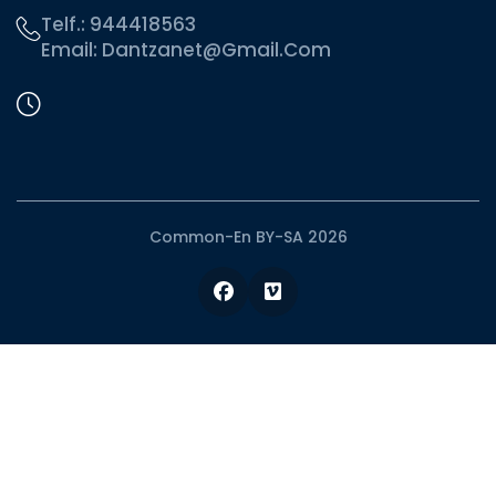
Telf.:
944418563
Email:
Dantzanet@gmail.com
Common-En BY-SA 2026
Facebook
Vimeo