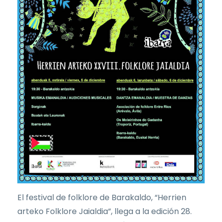
El festival de folklore de Barakaldo, “Herrien
arteko Folklore Jaialdia”, llega a la edición 28.