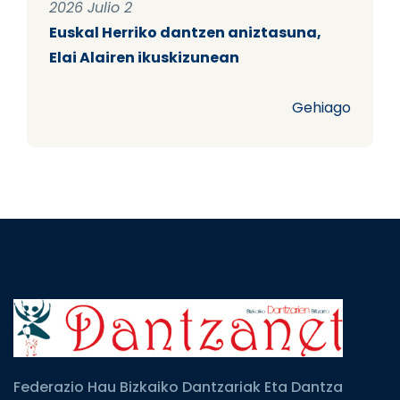
2026 Julio 2
Euskal Herriko dantzen aniztasuna,
Elai Alairen ikuskizunean
Gehiago
Federazio Hau Bizkaiko Dantzariak Eta Dantza