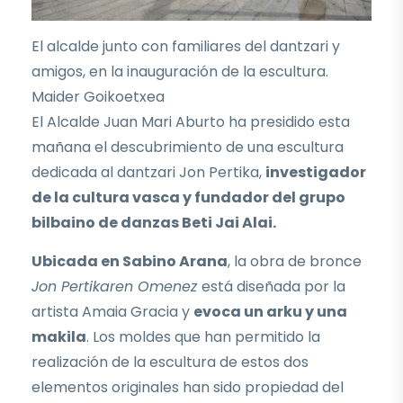
El alcalde junto con familiares del dantzari y
amigos, en la inauguración de la escultura.
Maider Goikoetxea
El Alcalde Juan Mari Aburto ha presidido esta
mañana el descubrimiento de una escultura
dedicada al dantzari Jon Pertika,
investigador
de la cultura vasca y fundador del grupo
bilbaino de danzas Beti Jai Alai.
Ubicada en Sabino Arana
, la obra de bronce
Jon Pertikaren Omenez
está diseñada por la
artista Amaia Gracia y
evoca un arku y una
makila
. Los moldes que han permitido la
realización de la escultura de estos dos
elementos originales han sido propiedad del