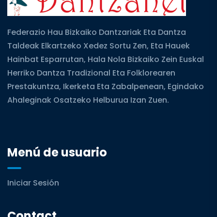
Federazio Hau Bizkaiko Dantzariak Eta Dantza
Taldeak Elkartzeko Xedez Sortu Zen, Eta Hauek
Hainbat Esparrutan, Hala Nola Bizkaiko Zein Euskal
Herriko Dantza Tradizional Eta Folklorearen
Prestakuntza, Ikerketa Eta Zabalpenean, Egindako
Ahaleginak Osatzeko Helburua Izan Zuen.
Menú de usuario
Iniciar Sesión
Contact