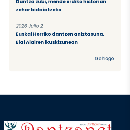
Dantza zubi, mende erdiko historian
zehar bidaiatzeko
2026 Julio 2
Euskal Herriko dantzen aniztasuna,
Elai Alairen ikuskizunean
Gehiago