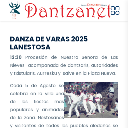
Pasar al contenido principal
DANZA DE VARAS 2025
LANESTOSA
12:30
Procesión de Nuestra Señora de Las
Nieves acompañada de dantzaris, autoridades
y txistularis. Aurresku y salve en la Plaza Nueva.
Cada 5 de Agosto se
celebra en la villa una
de las fiestas mas
populares y animadas
de la zona. Nestosanos
y visitantes de todos los pueblos aledaños se