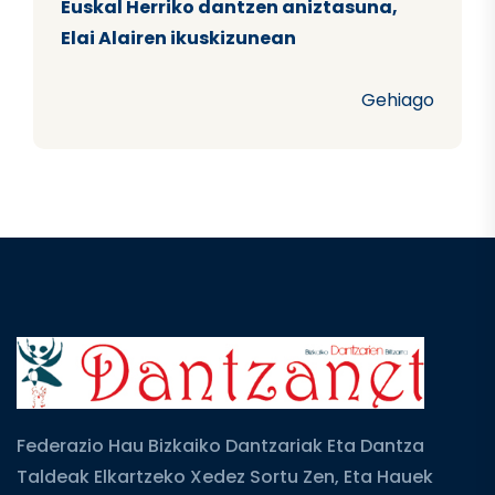
Euskal Herriko dantzen aniztasuna,
Elai Alairen ikuskizunean
Gehiago
Federazio Hau Bizkaiko Dantzariak Eta Dantza
Taldeak Elkartzeko Xedez Sortu Zen, Eta Hauek