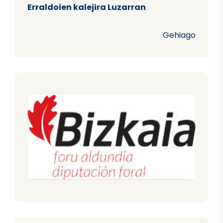
Erraldoien kalejira Luzarran
Gehiago