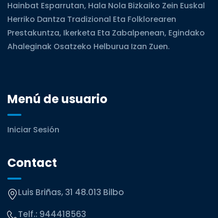
Hainbat Esparrutan, Hala Nola Bizkaiko Zein Euskal
Herriko Dantza Tradizional Eta Folklorearen
Prestakuntza, Ikerketa Eta Zabalpenean, Egindako
Ahaleginak Osatzeko Helburua Izan Zuen.
Menú de usuario
Iniciar Sesión
Contact
Luis Briñas, 31 48.013 Bilbo
Telf.:
944418563