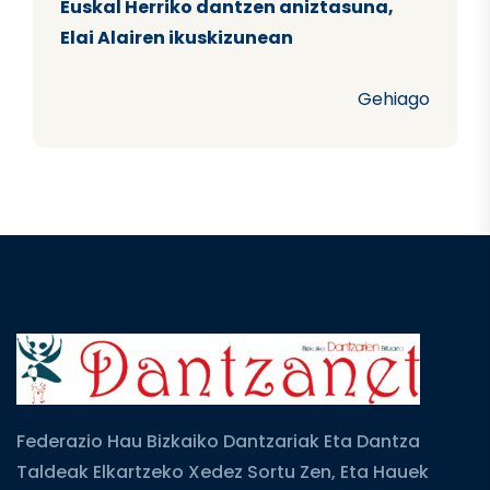
Euskal Herriko dantzen aniztasuna,
Elai Alairen ikuskizunean
Gehiago
Federazio Hau Bizkaiko Dantzariak Eta Dantza
Taldeak Elkartzeko Xedez Sortu Zen, Eta Hauek