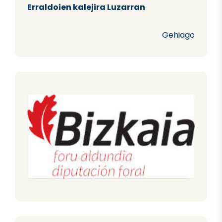
Erraldoien kalejira Luzarran
Gehiago