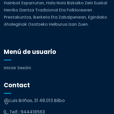
Hainbat Esparrutan, Hala Nola Bizkaiko Zein Euskal
Herriko Dantza Tradizional Eta Folklorearen
Prestakuntza, Ikerketa Eta Zabalpenean, Egindako
Ahaleginak Osatzeko Helburua Izan Zuen.
Menú de usuario
Iniciar Sesión
Contact
Luis Briñas, 31 48.013 Bilbo
Telf.:
944418563