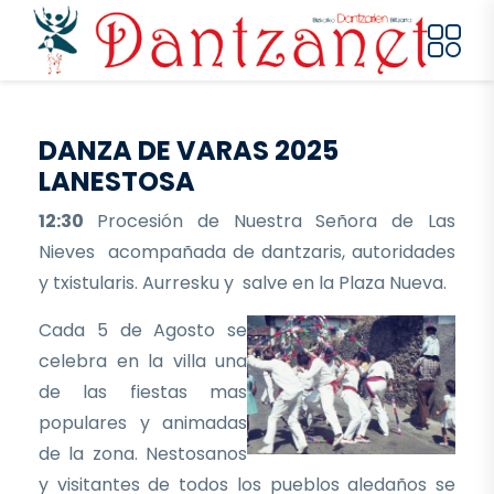
Pasar al contenido principal
DANZA DE VARAS 2025
LANESTOSA
12:30
Procesión de Nuestra Señora de Las
Nieves acompañada de dantzaris, autoridades
y txistularis. Aurresku y salve en la Plaza Nueva.
Cada 5 de Agosto se
celebra en la villa una
de las fiestas mas
populares y animadas
de la zona. Nestosanos
y visitantes de todos los pueblos aledaños se