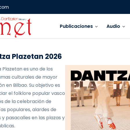
.com
Navegación principal
Publicaciones
Audio
za Plazetan 2026
 Plazetan es uno de los
mas culturales de mayor
ón en Bilbao. Su objetivo es
iar el folklore popular vasco
és de la celebración de
as populares, alardes de
 y pasacalles en las plazas y
blicas.