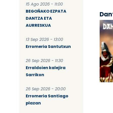
15 Ago 2026 - 11:00
BEGOÑAKO EZPATA
Dant
DANTZA ETA
AURRESKUA
13 Sep 2026 - 13:00
Erromeria Santutxun
26 Sep 2026 - 11:30
Erraldoien kalejira
Sarrikon
Pag
26 Sep 2026 - 20:00
Erromeria Santiago
plazan