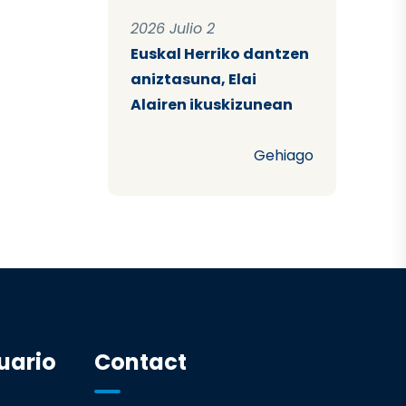
2026 Julio 2
Euskal Herriko dantzen
aniztasuna, Elai
Alairen ikuskizunean
Gehiago
uario
Contact