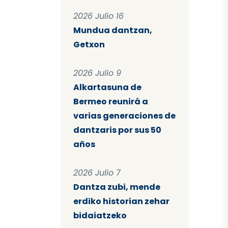
2026 Julio 16
Mundua dantzan,
Getxon
2026 Julio 9
Alkartasuna de
Bermeo reunirá a
varias generaciones de
dantzaris por sus 50
años
2026 Julio 7
Dantza zubi, mende
erdiko historian zehar
bidaiatzeko