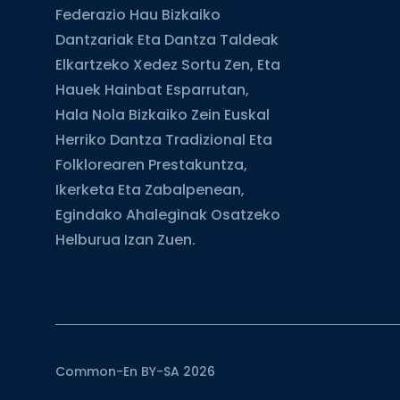
Federazio Hau Bizkaiko
Dantzariak Eta Dantza Taldeak
Elkartzeko Xedez Sortu Zen, Eta
Hauek Hainbat Esparrutan,
Hala Nola Bizkaiko Zein Euskal
Herriko Dantza Tradizional Eta
Folklorearen Prestakuntza,
Ikerketa Eta Zabalpenean,
Egindako Ahaleginak Osatzeko
Helburua Izan Zuen.
Common-En BY-SA 2026