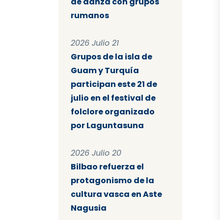
de danza con grupos
rumanos
2026 Julio 21
Grupos de la isla de
Guam y Turquía
participan este 21 de
julio en el festival de
folclore organizado
por Laguntasuna
2026 Julio 20
Bilbao refuerza el
protagonismo de la
cultura vasca en Aste
Nagusia