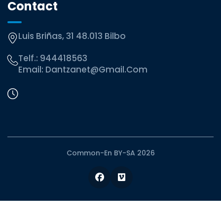
Contact
Luis Briñas, 31 48.013 Bilbo
Telf.:
944418563
Email:
Dantzanet@gmail.com
Common-En BY-SA 2026
Facebook
Vimeo