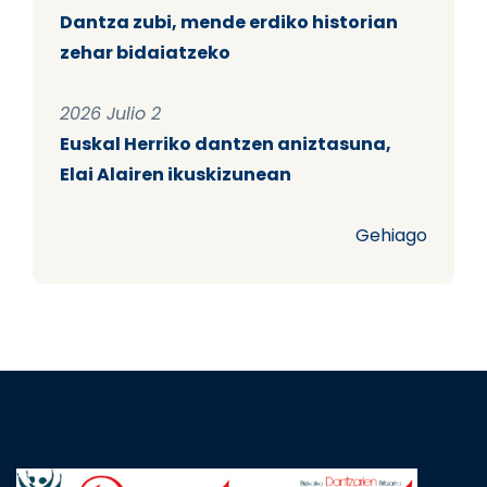
Dantza zubi, mende erdiko historian
zehar bidaiatzeko
2026 Julio 2
Euskal Herriko dantzen aniztasuna,
Elai Alairen ikuskizunean
Gehiago