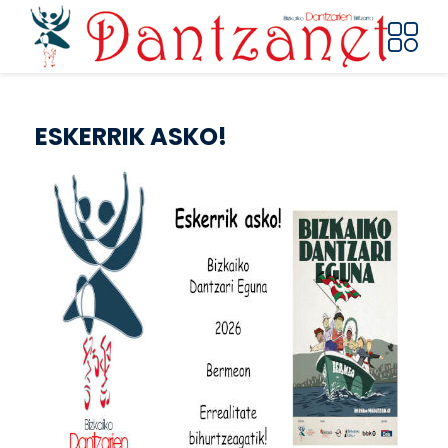
Pasar al contenido principal
ESKERRIK ASKO!