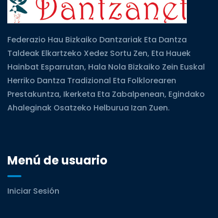
Federazio Hau Bizkaiko Dantzariak Eta Dantza
Taldeak Elkartzeko Xedez Sortu Zen, Eta Hauek
Hainbat Esparrutan, Hala Nola Bizkaiko Zein Euskal
Herriko Dantza Tradizional Eta Folklorearen
Prestakuntza, Ikerketa Eta Zabalpenean, Egindako
Ahaleginak Osatzeko Helburua Izan Zuen.
Menú de usuario
Iniciar Sesión