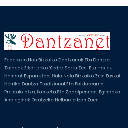
Federazio Hau Bizkaiko Dantzariak Eta Dantza
Taldeak Elkartzeko Xedez Sortu Zen, Eta Hauek
Hainbat Esparrutan, Hala Nola Bizkaiko Zein Euskal
Herriko Dantza Tradizional Eta Folklorearen
Prestakuntza, Ikerketa Eta Zabalpenean, Egindako
Ahaleginak Osatzeko Helburua Izan Zuen.