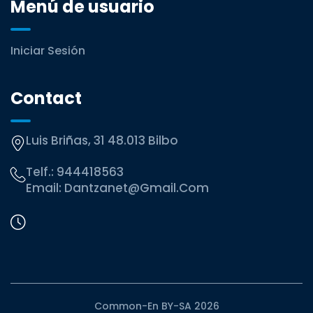
Menú de usuario
Iniciar Sesión
Contact
Luis Briñas, 31 48.013 Bilbo
Telf.:
944418563
Email:
Dantzanet@gmail.com
Common-En BY-SA 2026