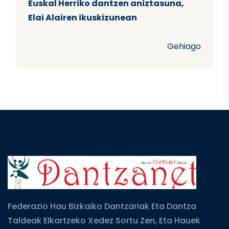
Euskal Herriko dantzen aniztasuna,
Elai Alairen ikuskizunean
Gehiago
Federazio Hau Bizkaiko Dantzariak Eta Dantza
Taldeak Elkartzeko Xedez Sortu Zen, Eta Hauek