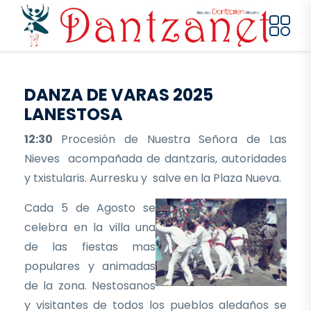
Pasar al contenido principal
DANZA DE VARAS 2025
LANESTOSA
12:30
Procesión de Nuestra Señora de Las
Nieves acompañada de dantzaris, autoridades
y txistularis. Aurresku y salve en la Plaza Nueva.
Cada 5 de Agosto se
celebra en la villa una
de las fiestas mas
populares y animadas
de la zona. Nestosanos
y visitantes de todos los pueblos aledaños se