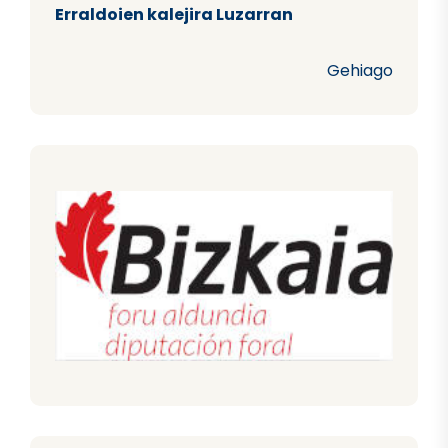
Erraldoien kalejira Luzarran
Gehiago