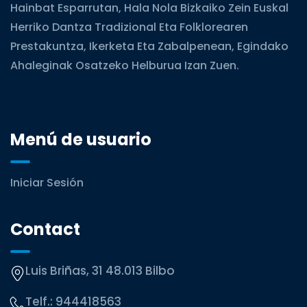
Hainbat Esparrutan, Hala Nola Bizkaiko Zein Euskal
Herriko Dantza Tradizional Eta Folklorearen
Prestakuntza, Ikerketa Eta Zabalpenean, Egindako
Ahaleginak Osatzeko Helburua Izan Zuen.
Menú de usuario
Iniciar Sesión
Contact
Luis Briñas, 31 48.013 Bilbo
Telf.:
944418563