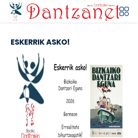
Pasar al contenido principal
ESKERRIK ASKO!