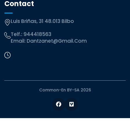
Contact
Luis Briñas, 31 48.013 Bilbo
Telf.:
944418563
Email:
Dantzanet@gmail.com
Common-En BY-SA 2026
Facebook
Vimeo