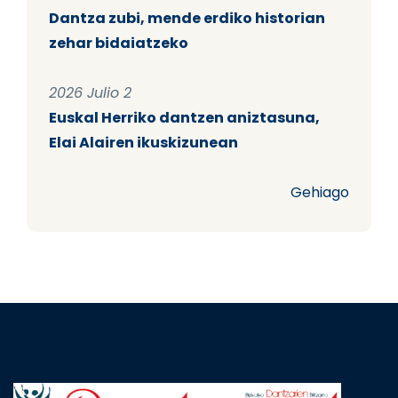
Dantza zubi, mende erdiko historian
zehar bidaiatzeko
2026 Julio 2
Euskal Herriko dantzen aniztasuna,
Elai Alairen ikuskizunean
Gehiago