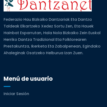
Federazio Hau Bizkaiko Dantzariak Eta Dantza
Taldeak Elkartzeko Xedez Sortu Zen, Eta Hauek
Hainbat Esparrutan, Hala Nola Bizkaiko Zein Euskal
Herriko Dantza Tradizional Eta Folklorearen
Prestakuntza, Ikerketa Eta Zabalpenean, Egindako
Ahaleginak Osatzeko Helburua Izan Zuen.
Menú de usuario
Iniciar Sesión