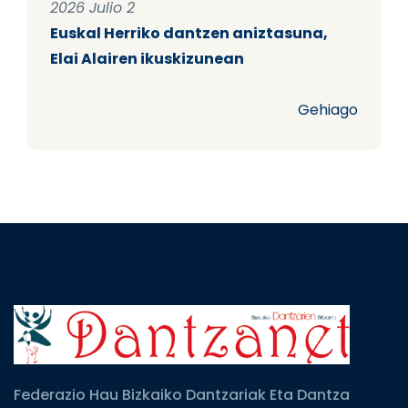
2026 Julio 2
Euskal Herriko dantzen aniztasuna,
Elai Alairen ikuskizunean
Gehiago
Federazio Hau Bizkaiko Dantzariak Eta Dantza