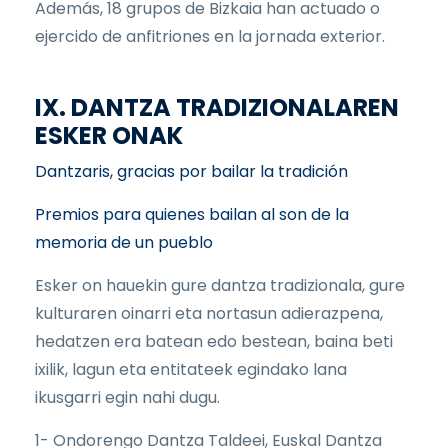
Además, 18 grupos de Bizkaia han actuado o
ejercido de anfitriones en la jornada exterior.
IX. DANTZA TRADIZIONALAREN
ESKER ONAK
Dantzaris, gracias por bailar la tradición
Premios para quienes bailan al son de la
memoria de un pueblo
Esker on hauekin gure dantza tradizionala, gure
kulturaren oinarri eta nortasun adierazpena,
hedatzen era batean edo bestean, baina beti
ixilik, lagun eta entitateek egindako lana
ikusgarri egin nahi dugu.
1- Ondorengo Dantza Taldeei, Euskal Dantza