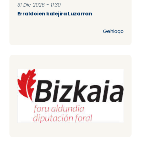
31 Dic 2026 - 11:30
Erraldoien kalejira Luzarran
Gehiago