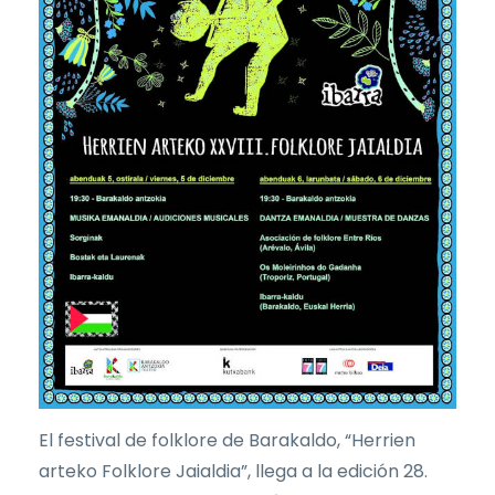
El festival de folklore de Barakaldo, “Herrien
arteko Folklore Jaialdia”, llega a la edición 28.