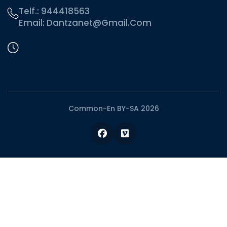
Telf.:
944418563
Email:
Dantzanet@gmail.com
Common-En BY-SA 2026
Facebook
Vimeo