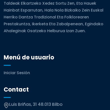
Taldeak Elkartzeko Xedez Sortu Zen, Eta Hauek
Hainbat Esparrutan, Hala Nola Bizkaiko Zein Euskal
Herriko Dantza Tradizional Eta Folklorearen
Prestakuntza, Ikerketa Eta Zabalpenean, Egindako
Ahaleginak Osatzeko Helburua Izan Zuen.
Menú de usuario
Iniciar Sesión
Contact
Luis Briñas, 31 48.013 Bilbo