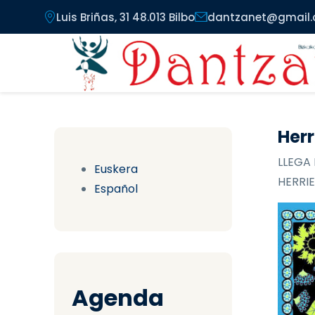
Pasar al contenido principal
Luis Briñas, 31 48.013 Bilbo
dantzanet@gmail
Herr
LLEGA 
Euskera
HERRIE
Español
Agenda