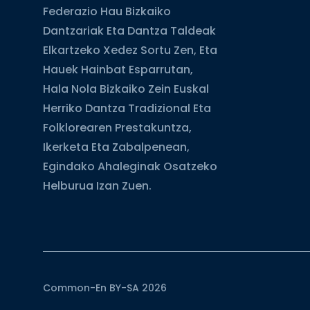
Federazio Hau Bizkaiko
Dantzariak Eta Dantza Taldeak
Elkartzeko Xedez Sortu Zen, Eta
Hauek Hainbat Esparrutan,
Hala Nola Bizkaiko Zein Euskal
Herriko Dantza Tradizional Eta
Folklorearen Prestakuntza,
Ikerketa Eta Zabalpenean,
Egindako Ahaleginak Osatzeko
Helburua Izan Zuen.
Common-En BY-SA 2026