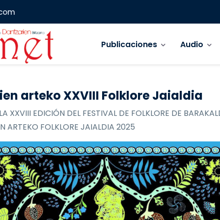
.com
Navegación principal
Publicaciones
Audio
ien arteko XXVIII Folklore Jaialdia
LA XXVIII EDICIÓN DEL FESTIVAL DE FOLKLORE DE BARAKAL
N ARTEKO FOLKLORE JAIALDIA 2025