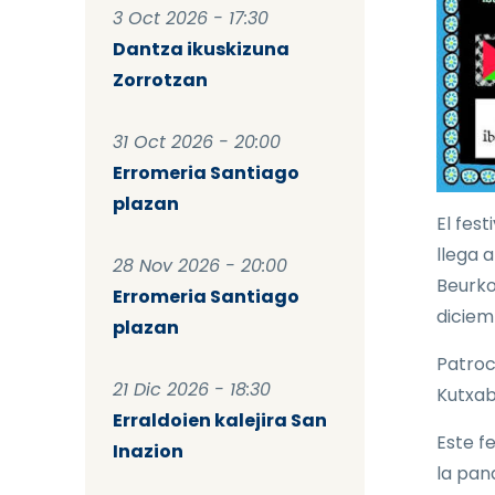
3 Oct 2026 - 17:30
Dantza ikuskizuna
Zorrotzan
31 Oct 2026 - 20:00
Erromeria Santiago
plazan
El fest
llega 
28 Nov 2026 - 20:00
Beurko
Erromeria Santiago
diciem
plazan
Patroc
21 Dic 2026 - 18:30
Kutxab
Erraldoien kalejira San
Este f
Inazion
la pan