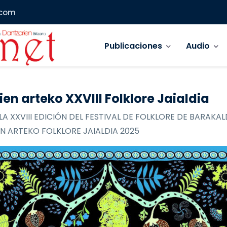
.com
Navegación principal
Publicaciones
Audio
ien arteko XXVIII Folklore Jaialdia
LA XXVIII EDICIÓN DEL FESTIVAL DE FOLKLORE DE BARAKAL
N ARTEKO FOLKLORE JAIALDIA 2025