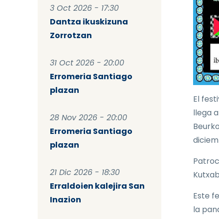
3 Oct 2026 - 17:30
Dantza ikuskizuna
Zorrotzan
31 Oct 2026 - 20:00
Erromeria Santiago
plazan
El fest
llega 
28 Nov 2026 - 20:00
Beurko
Erromeria Santiago
diciem
plazan
Patroc
21 Dic 2026 - 18:30
Kutxab
Erraldoien kalejira San
Este f
Inazion
la pan