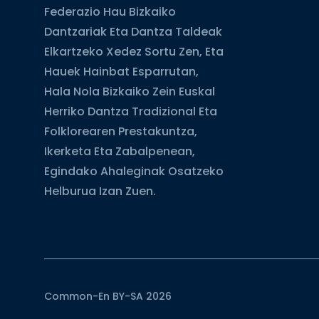
Federazio Hau Bizkaiko
Dantzariak Eta Dantza Taldeak
Elkartzeko Xedez Sortu Zen, Eta
Hauek Hainbat Esparrutan,
Hala Nola Bizkaiko Zein Euskal
Herriko Dantza Tradizional Eta
Folklorearen Prestakuntza,
Ikerketa Eta Zabalpenean,
Egindako Ahaleginak Osatzeko
Helburua Izan Zuen.
Common-En BY-SA 2026