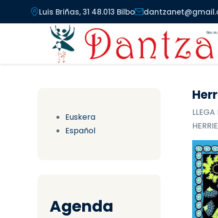
Pasar al contenido principal
Luis Briñas, 31 48.013 Bilbo
dantzanet@gmail
Herr
LLEGA 
Euskera
HERRIE
Español
Agenda