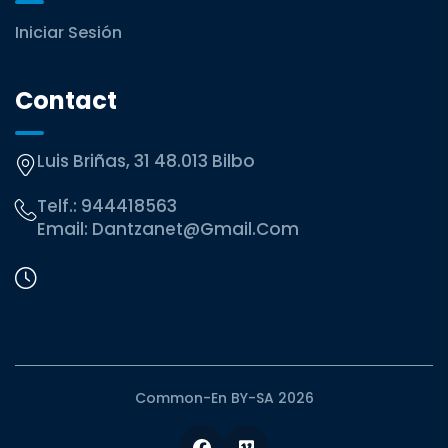
Iniciar Sesión
Contact
Luis Briñas, 31 48.013 Bilbo
Telf.:
944418563
Email:
Dantzanet@gmail.com
Common-En BY-SA 2026