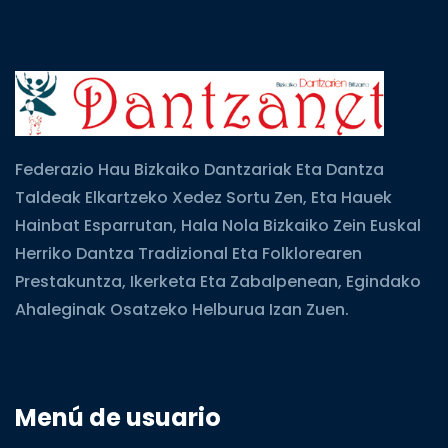
Federazio Hau Bizkaiko Dantzariak Eta Dantza
Taldeak Elkartzeko Xedez Sortu Zen, Eta Hauek
Hainbat Esparrutan, Hala Nola Bizkaiko Zein Euskal
Herriko Dantza Tradizional Eta Folklorearen
Prestakuntza, Ikerketa Eta Zabalpenean, Egindako
Ahaleginak Osatzeko Helburua Izan Zuen.
Menú de usuario