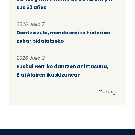
sus 50 años
2026 Julio 7
Dantza zubi, mende erdiko historian
zehar bidaiatzeko
2026 Julio 2
Euskal Herriko dantzen aniztasuna,
Elai Alairen ikuskizunean
Gehiago