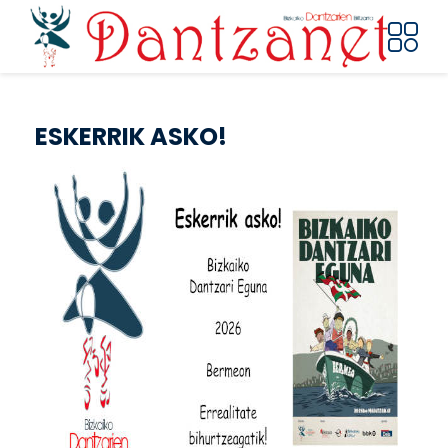
Pasar al contenido principal
ESKERRIK ASKO!