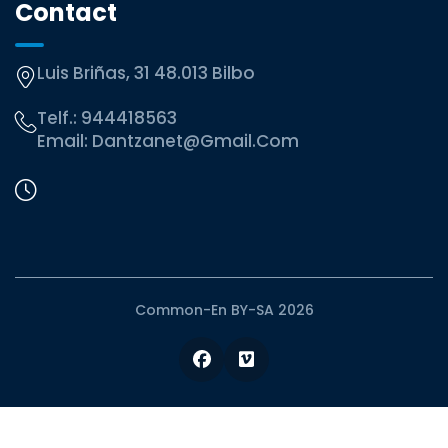
Contact
Luis Briñas, 31 48.013 Bilbo
Telf.:
944418563
Email:
Dantzanet@gmail.com
Common-En BY-SA 2026
Facebook
Vimeo