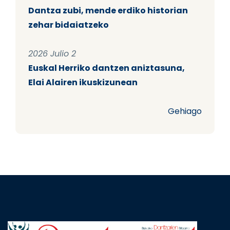
Dantza zubi, mende erdiko historian
zehar bidaiatzeko
2026 Julio 2
Euskal Herriko dantzen aniztasuna,
Elai Alairen ikuskizunean
Gehiago