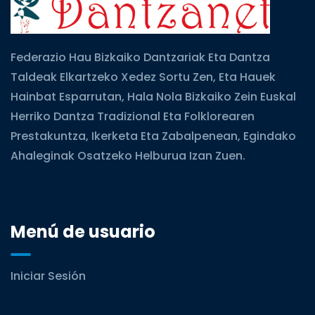
Federazio Hau Bizkaiko Dantzariak Eta Dantza
Taldeak Elkartzeko Xedez Sortu Zen, Eta Hauek
Hainbat Esparrutan, Hala Nola Bizkaiko Zein Euskal
Herriko Dantza Tradizional Eta Folklorearen
Prestakuntza, Ikerketa Eta Zabalpenean, Egindako
Ahaleginak Osatzeko Helburua Izan Zuen.
Menú de usuario
Iniciar Sesión