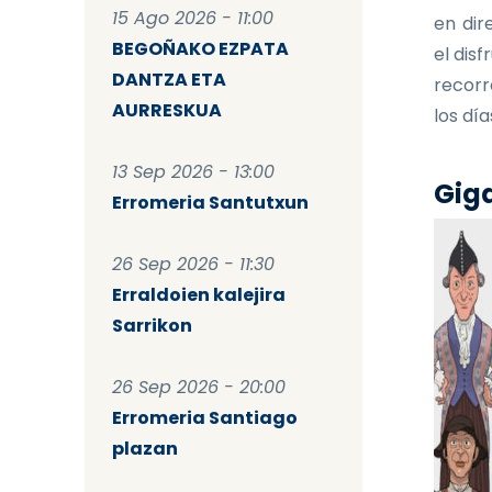
15 Ago 2026 - 11:00
en dir
BEGOÑAKO EZPATA
el dis
DANTZA ETA
recorr
AURRESKUA
los dí
13 Sep 2026 - 13:00
Giga
Erromeria Santutxun
26 Sep 2026 - 11:30
Erraldoien kalejira
Sarrikon
26 Sep 2026 - 20:00
Erromeria Santiago
plazan