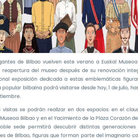
gantes de Bilbao vuelven este verano a Euskal Museoa
a reapertura del museo después de su renovación integ
ional exposición dedicada a estas emblemáticas figura
 popular bilbaina podrá visitarse desde hoy, 1 de julio, ha
tiembre.
as visitas se podrán realizar en dos espacios: en el clau
 Museoa Bilbao y en el Yacimiento de la Plaza Corazón de
oble sede permitirá descubrir distintas generaciones
es de Bilbao, figuras que forman parte del imaginario co