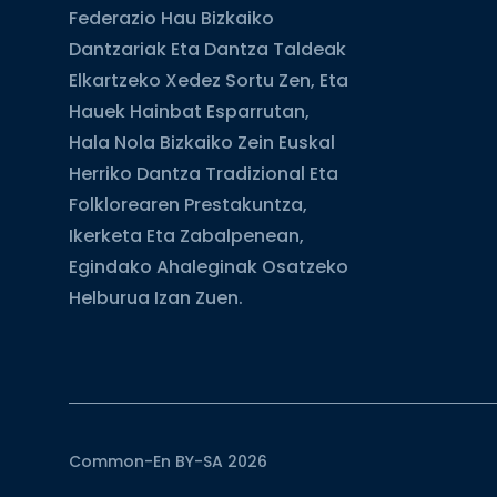
Federazio Hau Bizkaiko
Dantzariak Eta Dantza Taldeak
Elkartzeko Xedez Sortu Zen, Eta
Hauek Hainbat Esparrutan,
Hala Nola Bizkaiko Zein Euskal
Herriko Dantza Tradizional Eta
Folklorearen Prestakuntza,
Ikerketa Eta Zabalpenean,
Egindako Ahaleginak Osatzeko
Helburua Izan Zuen.
Common-En BY-SA 2026