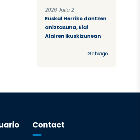
2026 Julio 2
Euskal Herriko dantzen
aniztasuna, Elai
Alairen ikuskizunean
Gehiago
uario
Contact