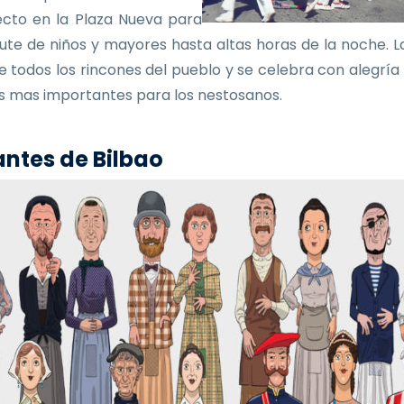
ecto en la Plaza Nueva para
frute de niños y mayores hasta altas horas de la noche. La
e todos los rincones del pueblo y se celebra con alegría
as mas importantes para los nestosanos.
ntes de Bilbao