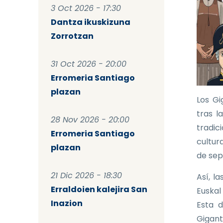
3 Oct 2026 - 17:30
Dantza ikuskizuna
Zorrotzan
31 Oct 2026 - 20:00
Erromeria Santiago
plazan
Los Gi
tras l
28 Nov 2026 - 20:00
tradic
Erromeria Santiago
cultura
plazan
de sep
21 Dic 2026 - 18:30
Así, l
Erraldoien kalejira San
Euskal
Inazion
Esta d
Gigant