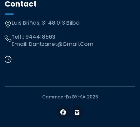
Contact
Luis Briñas, 31 48.013 Bilbo
Telf.:
944418563
Email:
Dantzanet@gmail.com
Common-En BY-SA 2026
Facebook
Vimeo