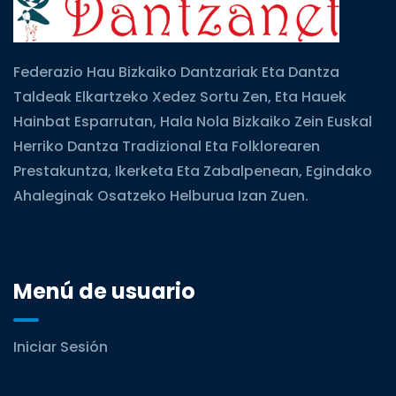
Federazio Hau Bizkaiko Dantzariak Eta Dantza
Taldeak Elkartzeko Xedez Sortu Zen, Eta Hauek
Hainbat Esparrutan, Hala Nola Bizkaiko Zein Euskal
Herriko Dantza Tradizional Eta Folklorearen
Prestakuntza, Ikerketa Eta Zabalpenean, Egindako
Ahaleginak Osatzeko Helburua Izan Zuen.
Menú de usuario
Iniciar Sesión