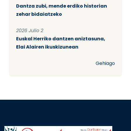
Dantza zubi, mende erdiko historian
zehar bidaiatzeko
2026 Julio 2
Euskal Herriko dantzen aniztasuna,
Elai Alairen ikuskizunean
Gehiago