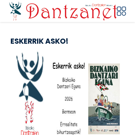
Pasar al contenido principal
ESKERRIK ASKO!