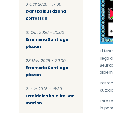
3 Oct 2026 - 17:30
Dantza ikuskizuna
Zorrotzan
31 Oct 2026 - 20:00
Erromeria Santiago
plazan
El fest
llega 
28 Nov 2026 - 20:00
Beurko
Erromeria Santiago
diciem
plazan
Patroc
21 Dic 2026 - 18:30
Kutxab
Erraldoien kalejira San
Este f
Inazion
la pan