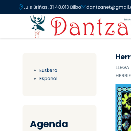
Pasar al contenido principal
Luis Briñas, 31 48.013 Bilbo
dantzanet@gmail
Herr
LLEGA 
Euskera
HERRIE
Español
Agenda