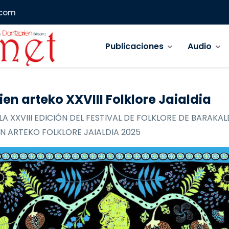
.com
Navegación principal
Publicaciones
Audio
ien arteko XXVIII Folklore Jaialdia
LA XXVIII EDICIÓN DEL FESTIVAL DE FOLKLORE DE BARAKAL
N ARTEKO FOLKLORE JAIALDIA 2025