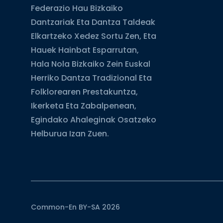
Federazio Hau Bizkaiko
Dantzariak Eta Dantza Taldeak
Elkartzeko Xedez Sortu Zen, Eta
Hauek Hainbat Esparrutan,
Hala Nola Bizkaiko Zein Euskal
Herriko Dantza Tradizional Eta
Folklorearen Prestakuntza,
Ikerketa Eta Zabalpenean,
Egindako Ahaleginak Osatzeko
Helburua Izan Zuen.
Common-En BY-SA 2026