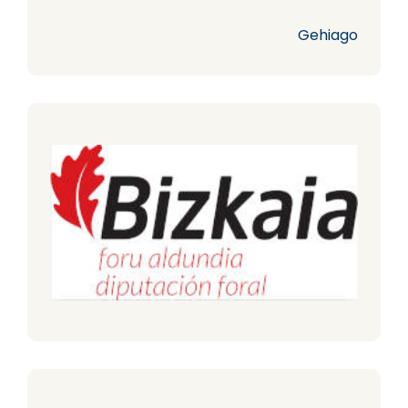
Gehiago