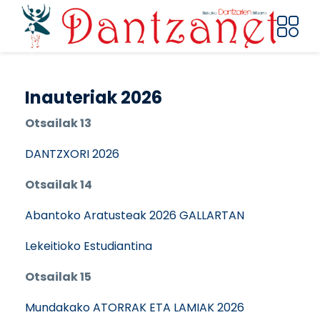
Pasar al contenido principal
Inauteriak 2026
Otsailak 13
DANTZXORI 2026
Otsailak 14
Abantoko Aratusteak 2026 GALLARTAN
Lekeitioko Estudiantina
Otsailak 15
Mundakako ATORRAK ETA LAMIAK 2026