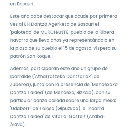
en Basauri.
Este año cabe destacar que acude por primera
vez al EH Dantza Agerketa de Basauri el
'paloteao' de MURCHANTE, pueblo de la Ribera
Navarra que lleva años ya representándolo en
la plaza de su pueblo el 15 de agosto, víspera su
patrón San Roque.
Además, participarán este año un grupo de
Iparralde ('Atharratzeko Dantzariak', de
Zuberoa), junto con la presencia de 'Mendexako
Dantza Taldea' (de Mendexa, Bizkaia), con su
particular danza bailada sobre una larga mesa;
'Udaberri' de Tolosa (Gipuzkoa), e 'Indarra
Dantza Taldea' de Vitoria-Gasteiz (Araba-
Álava).