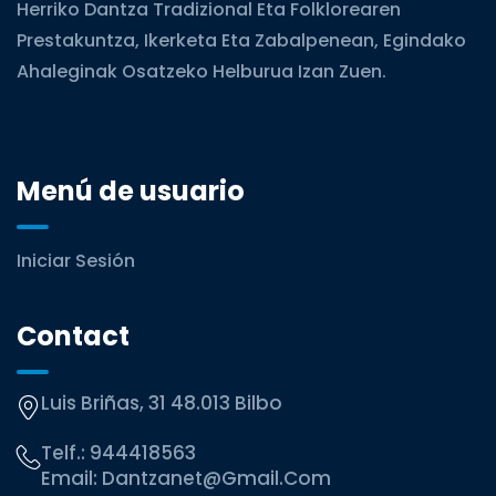
Herriko Dantza Tradizional Eta Folklorearen
Prestakuntza, Ikerketa Eta Zabalpenean, Egindako
Ahaleginak Osatzeko Helburua Izan Zuen.
Menú de usuario
Iniciar Sesión
Contact
Luis Briñas, 31 48.013 Bilbo
Telf.:
944418563
Email:
Dantzanet@gmail.com