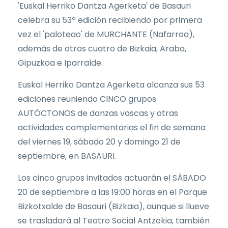
'Euskal Herriko Dantza Agerketa' de Basauri
celebra su 53ª edición recibiendo por primera
vez el 'paloteao' de MURCHANTE (Nafarroa),
además de otros cuatro de Bizkaia, Araba,
Gipuzkoa e Iparralde.
Euskal Herriko Dantza Agerketa alcanza sus 53
ediciones reuniendo CINCO grupos
AUTÓCTONOS de danzas vascas y otras
actividades complementarias el fin de semana
del viernes 19, sábado 20 y domingo 21 de
septiembre, en BASAURI.
Los cinco grupos invitados actuarán el SÁBADO
20 de septiembre a las 19:00 horas en el Parque
Bizkotxalde de Basauri (Bizkaia), aunque si llueve
se trasladará al Teatro Social Antzokia, también