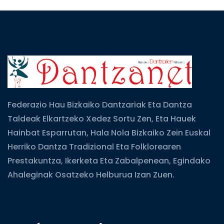
Federazio Hau Bizkaiko Dantzariak Eta Dantza
Taldeak Elkartzeko Xedez Sortu Zen, Eta Hauek
Hainbat Esparrutan, Hala Nola Bizkaiko Zein Euskal
Herriko Dantza Tradizional Eta Folklorearen
Prestakuntza, Ikerketa Eta Zabalpenean, Egindako
Ahaleginak Osatzeko Helburua Izan Zuen.