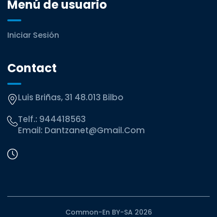
Menú de usuario
Iniciar Sesión
Contact
Luis Briñas, 31 48.013 Bilbo
Telf.:
944418563
Email:
Dantzanet@gmail.com
Common-En BY-SA 2026