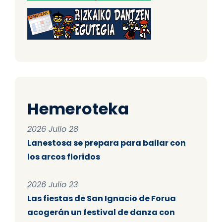
Hemeroteka
2026 Julio 28
Lanestosa se prepara para bailar con
los arcos floridos
2026 Julio 23
Las fiestas de San Ignacio de Forua
acogerán un festival de danza con