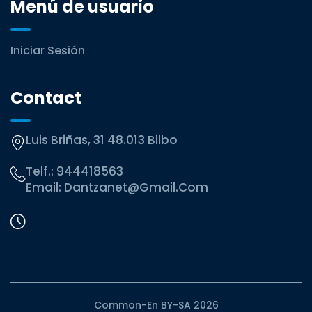
Menú de usuario
Iniciar Sesión
Contact
Luis Briñas, 31 48.013 Bilbo
Telf.:
944418563
Email:
Dantzanet@gmail.com
Common-En BY-SA 2026