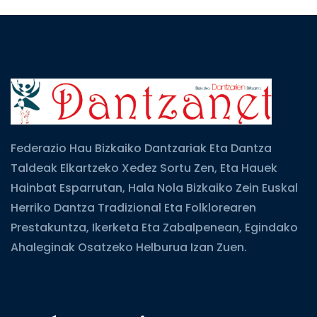
Federazio Hau Bizkaiko Dantzariak Eta Dantza
Taldeak Elkartzeko Xedez Sortu Zen, Eta Hauek
Hainbat Esparrutan, Hala Nola Bizkaiko Zein Euskal
Herriko Dantza Tradizional Eta Folklorearen
Prestakuntza, Ikerketa Eta Zabalpenean, Egindako
Ahaleginak Osatzeko Helburua Izan Zuen.