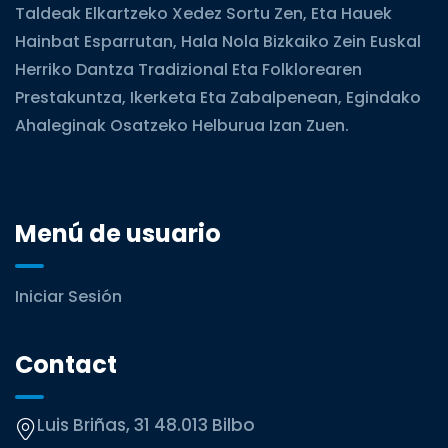
Taldeak Elkartzeko Xedez Sortu Zen, Eta Hauek
Hainbat Esparrutan, Hala Nola Bizkaiko Zein Euskal
Herriko Dantza Tradizional Eta Folklorearen
Prestakuntza, Ikerketa Eta Zabalpenean, Egindako
Ahaleginak Osatzeko Helburua Izan Zuen.
Menú de usuario
Iniciar Sesión
Contact
Luis Briñas, 31 48.013 Bilbo