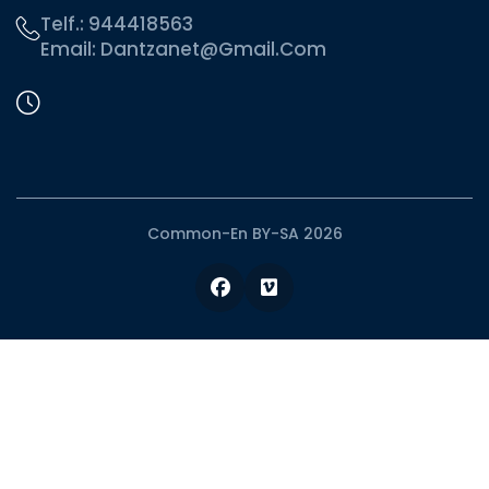
Telf.:
944418563
Email:
Dantzanet@gmail.com
Common-En BY-SA 2026
Facebook
Vimeo