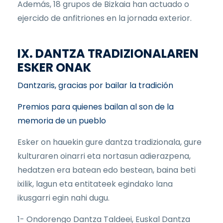
Además, 18 grupos de Bizkaia han actuado o
ejercido de anfitriones en la jornada exterior.
IX. DANTZA TRADIZIONALAREN
ESKER ONAK
Dantzaris, gracias por bailar la tradición
Premios para quienes bailan al son de la
memoria de un pueblo
Esker on hauekin gure dantza tradizionala, gure
kulturaren oinarri eta nortasun adierazpena,
hedatzen era batean edo bestean, baina beti
ixilik, lagun eta entitateek egindako lana
ikusgarri egin nahi dugu.
1- Ondorengo Dantza Taldeei, Euskal Dantza