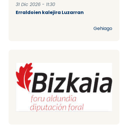
31 Dic 2026 - 11:30
Erraldoien kalejira Luzarran
Gehiago