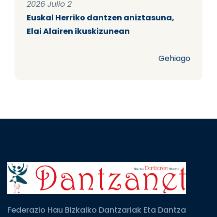
2026 Julio 2
Euskal Herriko dantzen aniztasuna,
Elai Alairen ikuskizunean
Gehiago
Federazio Hau Bizkaiko Dantzariak Eta Dantza