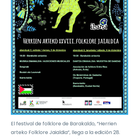
El festival de folklore de Barakaldo, “Herrien
arteko Folklore Jaialdia”, llega a la edición 28.