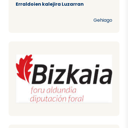
Erraldoien kalejira Luzarran
Gehiago