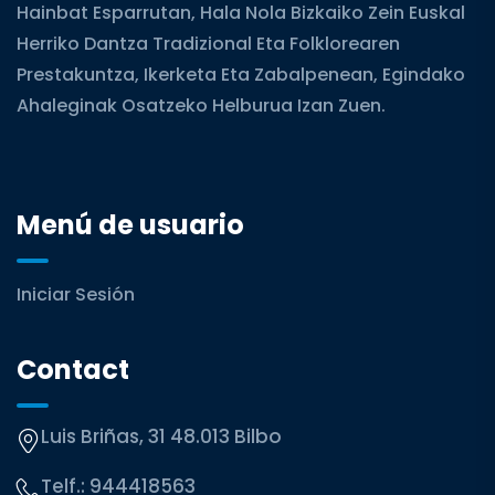
Hainbat Esparrutan, Hala Nola Bizkaiko Zein Euskal
Herriko Dantza Tradizional Eta Folklorearen
Prestakuntza, Ikerketa Eta Zabalpenean, Egindako
Ahaleginak Osatzeko Helburua Izan Zuen.
Menú de usuario
Iniciar Sesión
Contact
Luis Briñas, 31 48.013 Bilbo
Telf.:
944418563