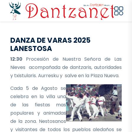
Pasar al contenido principal
DANZA DE VARAS 2025
LANESTOSA
12:30
Procesión de Nuestra Señora de Las
Nieves acompañada de dantzaris, autoridades
y txistularis. Aurresku y salve en la Plaza Nueva.
Cada 5 de Agosto se
celebra en la villa una
de las fiestas mas
populares y animadas
de la zona. Nestosanos
y visitantes de todos los pueblos aledaños se