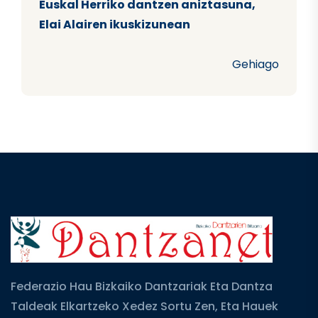
Euskal Herriko dantzen aniztasuna,
Elai Alairen ikuskizunean
Gehiago
Federazio Hau Bizkaiko Dantzariak Eta Dantza
Taldeak Elkartzeko Xedez Sortu Zen, Eta Hauek