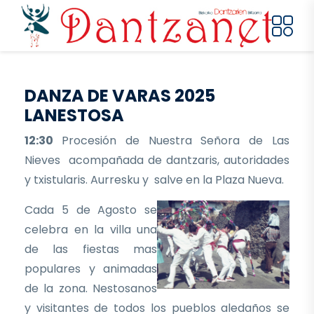
Pasar al contenido principal
DANZA DE VARAS 2025
LANESTOSA
12:30
Procesión de Nuestra Señora de Las
Nieves acompañada de dantzaris, autoridades
y txistularis. Aurresku y salve en la Plaza Nueva.
Cada 5 de Agosto se
celebra en la villa una
de las fiestas mas
populares y animadas
de la zona. Nestosanos
y visitantes de todos los pueblos aledaños se