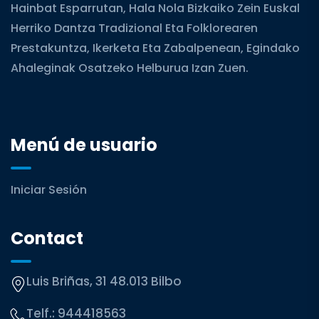
Hainbat Esparrutan, Hala Nola Bizkaiko Zein Euskal
Herriko Dantza Tradizional Eta Folklorearen
Prestakuntza, Ikerketa Eta Zabalpenean, Egindako
Ahaleginak Osatzeko Helburua Izan Zuen.
Menú de usuario
Iniciar Sesión
Contact
Luis Briñas, 31 48.013 Bilbo
Telf.:
944418563