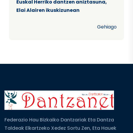
Euskal Herriko dantzen aniztasuna,
Elai Alairen ikuskizunean
Gehiago
Federazio Hau Bizkaiko Dantzariak Eta Dantza
Taldeak Elkartzeko Xedez Sortu Zen, Eta Hauek