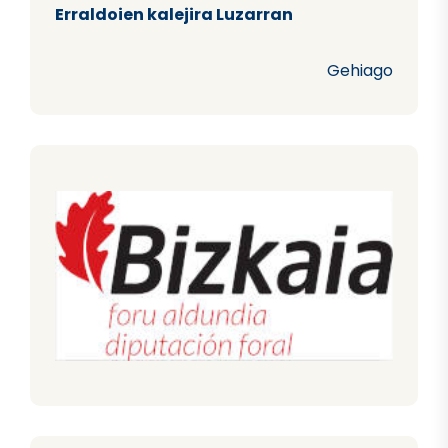
Erraldoien kalejira Luzarran
Gehiago