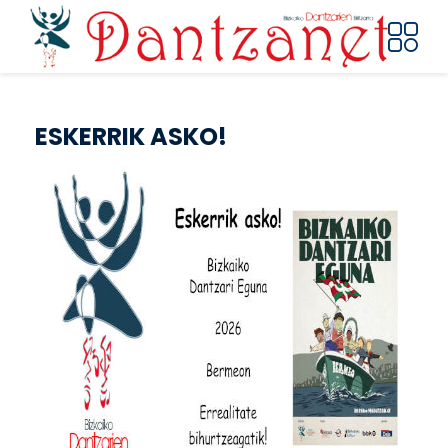
Pasar al contenido principal
ESKERRIK ASKO!