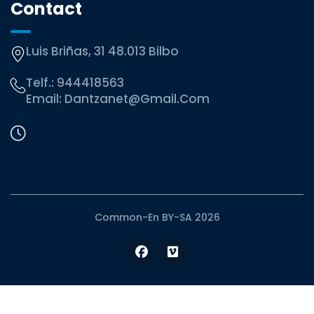
Contact
Luis Briñas, 31 48.013 Bilbo
Telf.:
944418563
Email:
Dantzanet@gmail.com
Common-En BY-SA 2026
Facebook
Vimeo