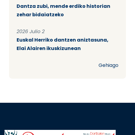
Dantza zubi, mende erdiko historian
zehar bidaiatzeko
2026 Julio 2
Euskal Herriko dantzen aniztasuna,
Elai Alairen ikuskizunean
Gehiago