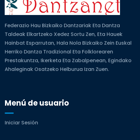
Federazio Hau Bizkaiko Dantzariak Eta Dantza
Taldeak Elkartzeko Xedez Sortu Zen, Eta Hauek
Hainbat Esparrutan, Hala Nola Bizkaiko Zein Euskal
Herriko Dantza Tradizional Eta Folklorearen
Prestakuntza, Ikerketa Eta Zabalpenean, Egindako
Ahaleginak Osatzeko Helburua Izan Zuen.
Menú de usuario
Iniciar Sesión