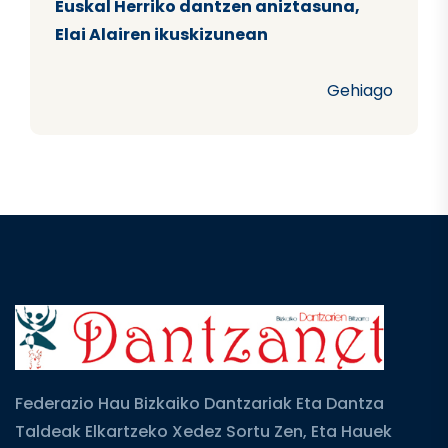
Euskal Herriko dantzen aniztasuna,
Elai Alairen ikuskizunean
Gehiago
Federazio Hau Bizkaiko Dantzariak Eta Dantza
Taldeak Elkartzeko Xedez Sortu Zen, Eta Hauek