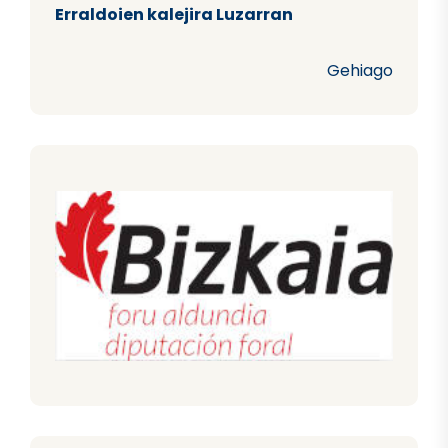
Erraldoien kalejira Luzarran
Gehiago