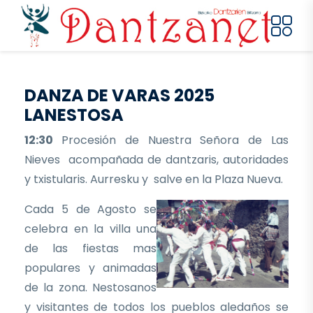
Pasar al contenido principal
DANZA DE VARAS 2025
LANESTOSA
12:30
Procesión de Nuestra Señora de Las
Nieves acompañada de dantzaris, autoridades
y txistularis. Aurresku y salve en la Plaza Nueva.
Cada 5 de Agosto se
celebra en la villa una
de las fiestas mas
populares y animadas
de la zona. Nestosanos
y visitantes de todos los pueblos aledaños se