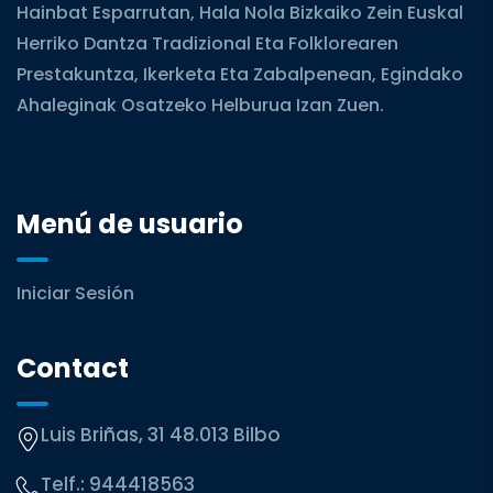
Hainbat Esparrutan, Hala Nola Bizkaiko Zein Euskal
Herriko Dantza Tradizional Eta Folklorearen
Prestakuntza, Ikerketa Eta Zabalpenean, Egindako
Ahaleginak Osatzeko Helburua Izan Zuen.
Menú de usuario
Iniciar Sesión
Contact
Luis Briñas, 31 48.013 Bilbo
Telf.:
944418563