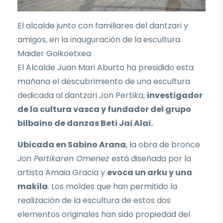
El alcalde junto con familiares del dantzari y
amigos, en la inauguración de la escultura.
Maider Goikoetxea
El Alcalde Juan Mari Aburto ha presidido esta
mañana el descubrimiento de una escultura
dedicada al dantzari Jon Pertika,
investigador
de la cultura vasca y fundador del grupo
bilbaino de danzas Beti Jai Alai.
Ubicada en Sabino Arana
, la obra de bronce
Jon Pertikaren Omenez
está diseñada por la
artista Amaia Gracia y
evoca un arku y una
makila
. Los moldes que han permitido la
realización de la escultura de estos dos
elementos originales han sido propiedad del