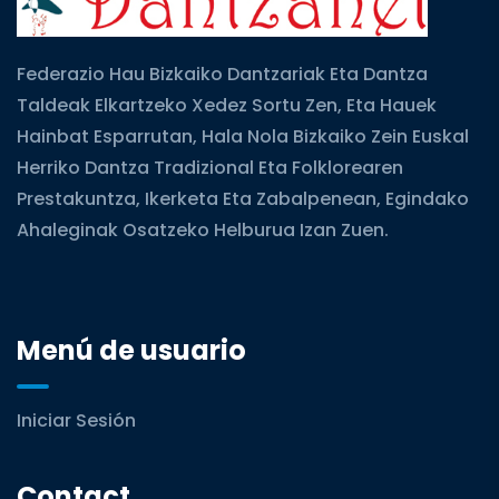
Federazio Hau Bizkaiko Dantzariak Eta Dantza
Taldeak Elkartzeko Xedez Sortu Zen, Eta Hauek
Hainbat Esparrutan, Hala Nola Bizkaiko Zein Euskal
Herriko Dantza Tradizional Eta Folklorearen
Prestakuntza, Ikerketa Eta Zabalpenean, Egindako
Ahaleginak Osatzeko Helburua Izan Zuen.
Menú de usuario
Iniciar Sesión
Contact