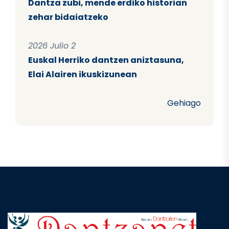
Dantza zubi, mende erdiko historian
zehar bidaiatzeko
2026 Julio 2
Euskal Herriko dantzen aniztasuna,
Elai Alairen ikuskizunean
Gehiago