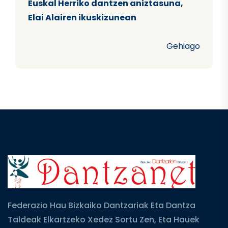
Euskal Herriko dantzen aniztasuna,
Elai Alairen ikuskizunean
Gehiago
Federazio Hau Bizkaiko Dantzariak Eta Dantza
Taldeak Elkartzeko Xedez Sortu Zen, Eta Hauek