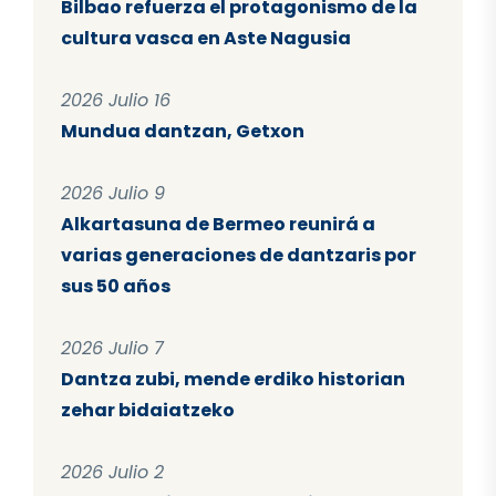
Bilbao refuerza el protagonismo de la
cultura vasca en Aste Nagusia
2026 Julio 16
Mundua dantzan, Getxon
2026 Julio 9
Alkartasuna de Bermeo reunirá a
varias generaciones de dantzaris por
sus 50 años
2026 Julio 7
Dantza zubi, mende erdiko historian
zehar bidaiatzeko
2026 Julio 2