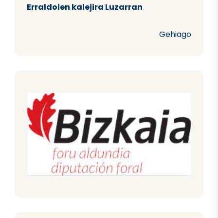
Erraldoien kalejira Luzarran
Gehiago