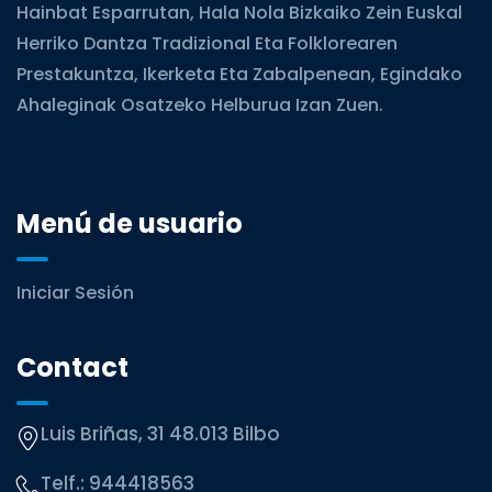
Hainbat Esparrutan, Hala Nola Bizkaiko Zein Euskal
Herriko Dantza Tradizional Eta Folklorearen
Prestakuntza, Ikerketa Eta Zabalpenean, Egindako
Ahaleginak Osatzeko Helburua Izan Zuen.
Menú de usuario
Iniciar Sesión
Contact
Luis Briñas, 31 48.013 Bilbo
Telf.:
944418563