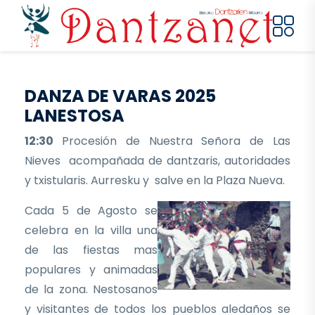
Pasar al contenido principal
DANZA DE VARAS 2025
LANESTOSA
12:30
Procesión de Nuestra Señora de Las
Nieves acompañada de dantzaris, autoridades
y txistularis. Aurresku y salve en la Plaza Nueva.
Cada 5 de Agosto se
celebra en la villa una
de las fiestas mas
populares y animadas
de la zona. Nestosanos
y visitantes de todos los pueblos aledaños se