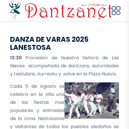
Pasar al contenido principal
DANZA DE VARAS 2025
LANESTOSA
12:30
Procesión de Nuestra Señora de Las
Nieves acompañada de dantzaris, autoridades
y txistularis. Aurresku y salve en la Plaza Nueva.
Cada 5 de Agosto se
celebra en la villa una
de las fiestas mas
populares y animadas
de la zona. Nestosanos
y visitantes de todos los pueblos aledaños se