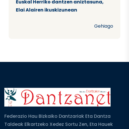
Euskal Herriko dantzen aniztasuna,
Elai Alairen ikuskizunean
Gehiago
Federazio Hau Bizkaiko Dantzariak Eta Dantza
Taldeak Elkartzeko Xedez Sortu Zen, Eta Hauek