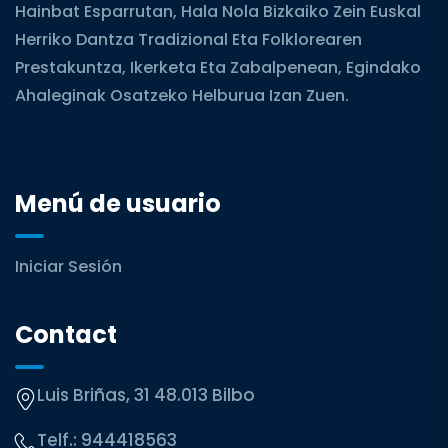
Hainbat Esparrutan, Hala Nola Bizkaiko Zein Euskal
Herriko Dantza Tradizional Eta Folklorearen
Prestakuntza, Ikerketa Eta Zabalpenean, Egindako
Ahaleginak Osatzeko Helburua Izan Zuen.
Menú de usuario
Iniciar Sesión
Contact
Luis Briñas, 31 48.013 Bilbo
Telf.:
944418563