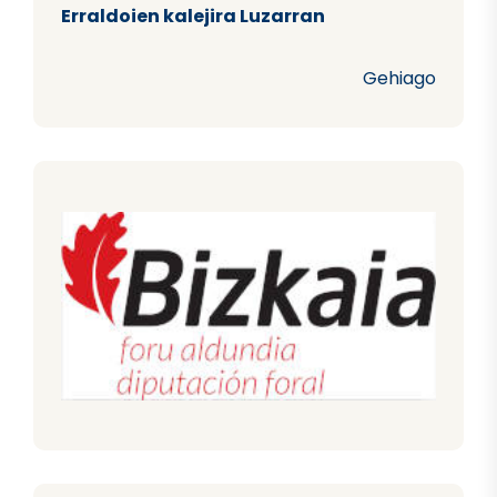
Erraldoien kalejira Luzarran
Gehiago