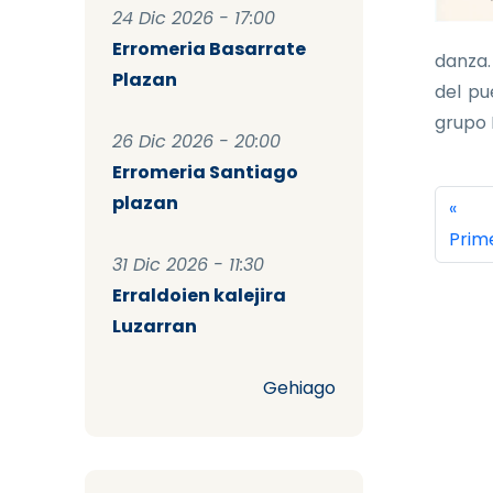
24 Dic 2026 - 17:00
Erromeria Basarrate
danza.
Plazan
del pu
grupo K
26 Dic 2026 - 20:00
Erromeria Santiago
Pag
plazan
Prim
«
Prim
31 Dic 2026 - 11:30
Erraldoien kalejira
Luzarran
Gehiago