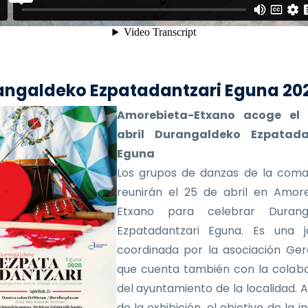
angaldeko Ezpatadantzari Eguna 20
Amorebieta-Etxano acoge el
abril Durangaldeko Ezpatada
Eguna
Los grupos de danzas de la coma
reunirán el 25 de abril en Amor
Etxano para celebrar Durang
Ezpatadantzari Eguna. Es una j
coordinada por la asociación Ger
que cuenta también con la colab
del ayuntamiento de la localidad.
de la exhibición, el objetivo de la in