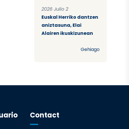
2026 Julio 2
Euskal Herriko dantzen
aniztasuna, Elai
Alairen ikuskizunean
Gehiago
uario
Contact