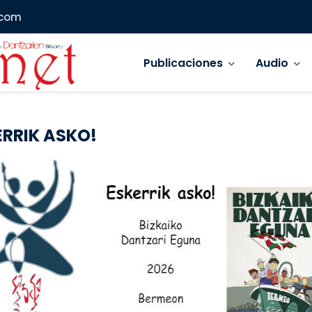
.com
Navegación principal
Publicaciones
Audio
ERRIK ASKO!