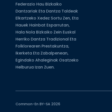
Federazio Hau Bizkaiko
Dantzariak Eta Dantza Taldeak
Elkartzeko Xedez Sortu Zen, Eta
Hauek Hainbat Esparrutan,
Hala Nola Bizkaiko Zein Euskal
Herriko Dantza Tradizional Eta
Folklorearen Prestakuntza,
Ikerketa Eta Zabalpenean,
Egindako Ahaleginak Osatzeko
Helburua Izan Zuen.
Common-En BY-SA 2026