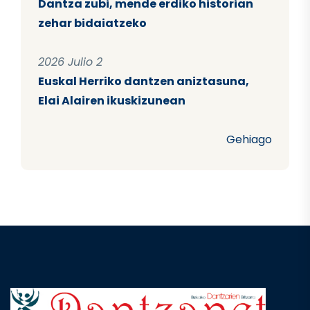
Dantza zubi, mende erdiko historian
zehar bidaiatzeko
2026 Julio 2
Euskal Herriko dantzen aniztasuna,
Elai Alairen ikuskizunean
Gehiago