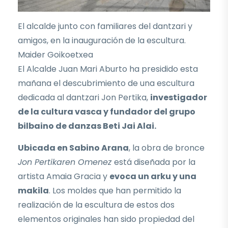
El alcalde junto con familiares del dantzari y
amigos, en la inauguración de la escultura.
Maider Goikoetxea
El Alcalde Juan Mari Aburto ha presidido esta
mañana el descubrimiento de una escultura
dedicada al dantzari Jon Pertika,
investigador
de la cultura vasca y fundador del grupo
bilbaino de danzas Beti Jai Alai.
Ubicada en Sabino Arana
, la obra de bronce
Jon Pertikaren Omenez
está diseñada por la
artista Amaia Gracia y
evoca un arku y una
makila
. Los moldes que han permitido la
realización de la escultura de estos dos
elementos originales han sido propiedad del