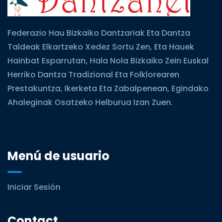
Federazio Hau Bizkaiko Dantzariak Eta Dantza
Taldeak Elkartzeko Xedez Sortu Zen, Eta Hauek
Hainbat Esparrutan, Hala Nola Bizkaiko Zein Euskal
Herriko Dantza Tradizional Eta Folklorearen
Prestakuntza, Ikerketa Eta Zabalpenean, Egindako
Ahaleginak Osatzeko Helburua Izan Zuen.
Menú de usuario
Iniciar Sesión
Contact