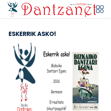
Pasar al contenido principal
ESKERRIK ASKO!