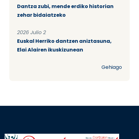
Dantza zubi, mende erdiko historian
zehar bidaiatzeko
2026 Julio 2
Euskal Herriko dantzen aniztasuna,
Elai Alairen ikuskizunean
Gehiago