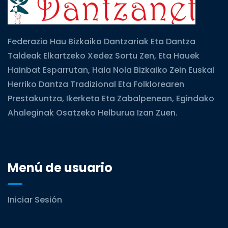
Federazio Hau Bizkaiko Dantzariak Eta Dantza
Taldeak Elkartzeko Xedez Sortu Zen, Eta Hauek
Hainbat Esparrutan, Hala Nola Bizkaiko Zein Euskal
Herriko Dantza Tradizional Eta Folklorearen
Prestakuntza, Ikerketa Eta Zabalpenean, Egindako
Ahaleginak Osatzeko Helburua Izan Zuen.
Menú de usuario
Iniciar Sesión