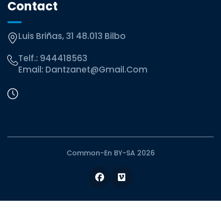
Contact
Luis Briñas, 31 48.013 Bilbo
Telf.:
944418563
Email:
Dantzanet@gmail.com
Common-En BY-SA 2026
Facebook
Vimeo