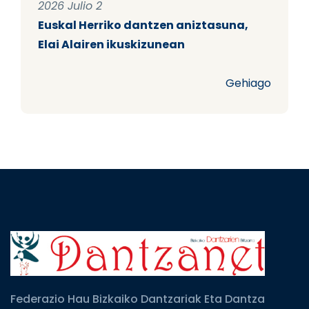
2026 Julio 2
Euskal Herriko dantzen aniztasuna,
Elai Alairen ikuskizunean
Gehiago
Federazio Hau Bizkaiko Dantzariak Eta Dantza