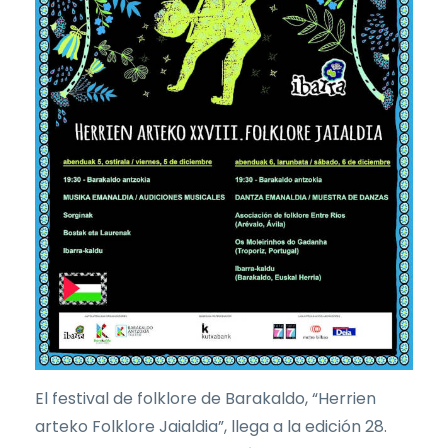
El festival de folklore de Barakaldo, “Herrien
arteko Folklore Jaialdia”, llega a la edición 28.