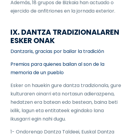
Además, 18 grupos de Bizkaia han actuado o
ejercido de anfitriones en la jornada exterior.
IX. DANTZA TRADIZIONALAREN
ESKER ONAK
Dantzaris, gracias por bailar la tradición
Premios para quienes bailan al son de la
memoria de un pueblo
Esker on hauekin gure dantza tradizionala, gure
kulturaren oinarri eta nortasun adierazpena,
hedatzen era batean edo bestean, baina beti
ixilik, lagun eta entitateek egindako lana
ikusgarri egin nahi dugu.
1- Ondorengo Dantza Taldeei, Euskal Dantza