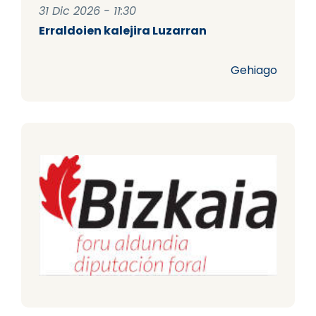
31 Dic 2026 - 11:30
Erraldoien kalejira Luzarran
Gehiago