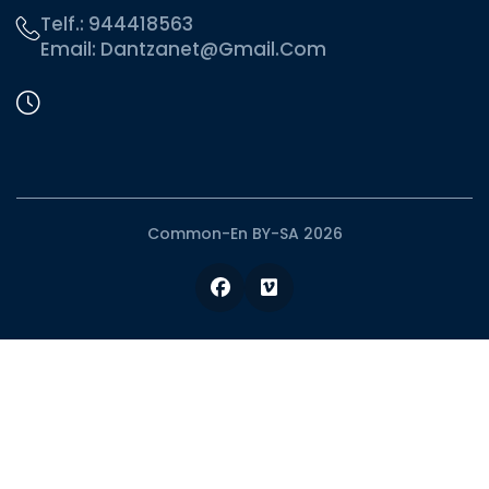
Telf.:
944418563
Email:
Dantzanet@gmail.com
Common-En BY-SA 2026
Facebook
Vimeo