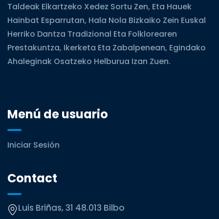
Taldeak Elkartzeko Xedez Sortu Zen, Eta Hauek
Hainbat Esparrutan, Hala Nola Bizkaiko Zein Euskal
Herriko Dantza Tradizional Eta Folklorearen
Prestakuntza, Ikerketa Eta Zabalpenean, Egindako
Ahaleginak Osatzeko Helburua Izan Zuen.
Menú de usuario
Iniciar Sesión
Contact
Luis Briñas, 31 48.013 Bilbo