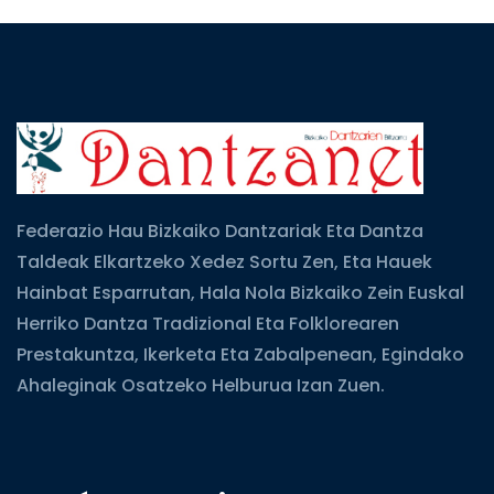
Federazio Hau Bizkaiko Dantzariak Eta Dantza
Taldeak Elkartzeko Xedez Sortu Zen, Eta Hauek
Hainbat Esparrutan, Hala Nola Bizkaiko Zein Euskal
Herriko Dantza Tradizional Eta Folklorearen
Prestakuntza, Ikerketa Eta Zabalpenean, Egindako
Ahaleginak Osatzeko Helburua Izan Zuen.