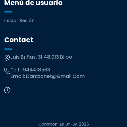
Menú de usuario
Iniciar Sesión
Contact
Luis Briñas, 31 48.013 Bilbo
Telf.:
944418563
Email:
Dantzanet@gmail.com
Common-En BY-SA 2026