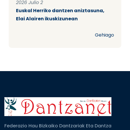
2026 Julio 2
Euskal Herriko dantzen aniztasuna,
Elai Alairen ikuskizunean
Gehiago
Federazio Hau Bizkaiko Dantzariak Eta Dantza