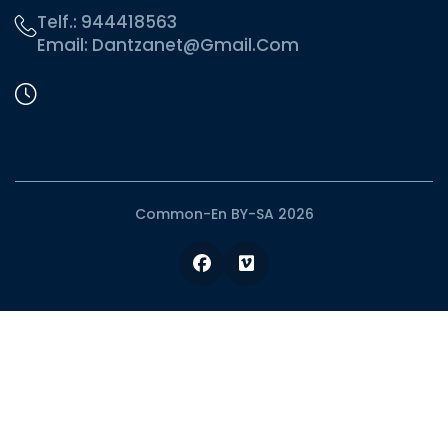
Telf.:
944418563
Email:
Dantzanet@gmail.com
Common-En BY-SA 2026
Facebook
Vimeo