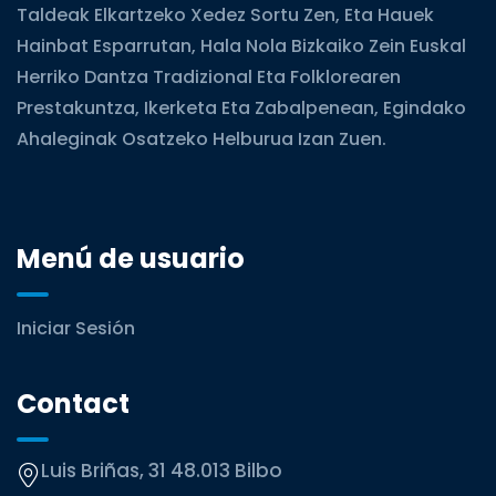
Taldeak Elkartzeko Xedez Sortu Zen, Eta Hauek
Hainbat Esparrutan, Hala Nola Bizkaiko Zein Euskal
Herriko Dantza Tradizional Eta Folklorearen
Prestakuntza, Ikerketa Eta Zabalpenean, Egindako
Ahaleginak Osatzeko Helburua Izan Zuen.
Menú de usuario
Iniciar Sesión
Contact
Luis Briñas, 31 48.013 Bilbo