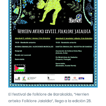
El festival de folklore de Barakaldo, “Herrien
arteko Folklore Jaialdia”, llega a la edición 28.