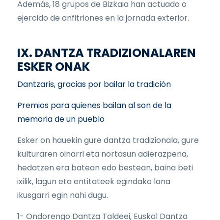
Además, 18 grupos de Bizkaia han actuado o
ejercido de anfitriones en la jornada exterior.
IX. DANTZA TRADIZIONALAREN
ESKER ONAK
Dantzaris, gracias por bailar la tradición
Premios para quienes bailan al son de la
memoria de un pueblo
Esker on hauekin gure dantza tradizionala, gure
kulturaren oinarri eta nortasun adierazpena,
hedatzen era batean edo bestean, baina beti
ixilik, lagun eta entitateek egindako lana
ikusgarri egin nahi dugu.
1- Ondorengo Dantza Taldeei, Euskal Dantza