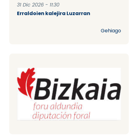
31 Dic 2026 - 11:30
Erraldoien kalejira Luzarran
Gehiago